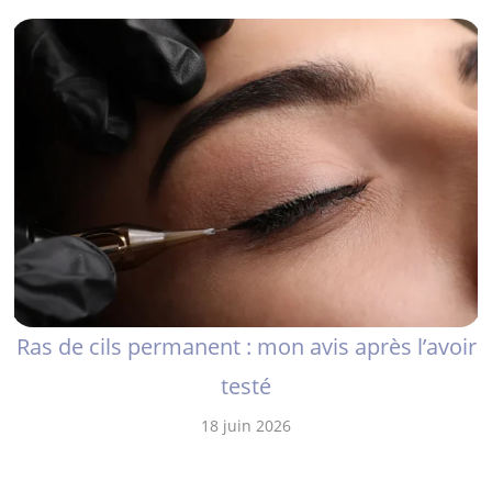
Ras de cils permanent : mon avis après l’avoir
testé
18 juin 2026