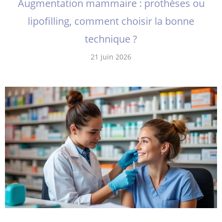
Augmentation mammaire : prothèses ou
lipofilling, comment choisir la bonne
technique ?
21 juin 2026