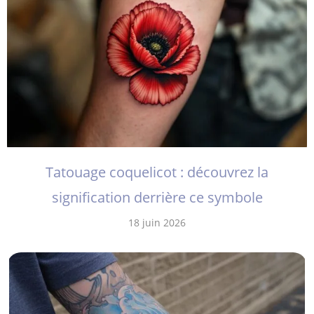
Tatouage coquelicot : découvrez la
signification derrière ce symbole
18 juin 2026