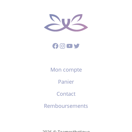
Facebook
Instagram
YouTube
Twitter
Mon compte
Panier
Contact
Remboursements
2026 © Teamesthetique