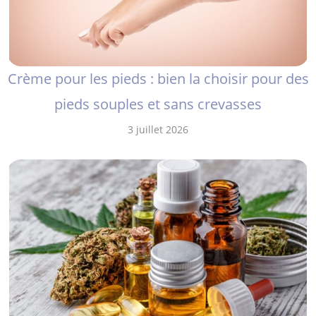
Crème pour les pieds : bien la choisir pour des
pieds souples et sans crevasses
3 juillet 2026