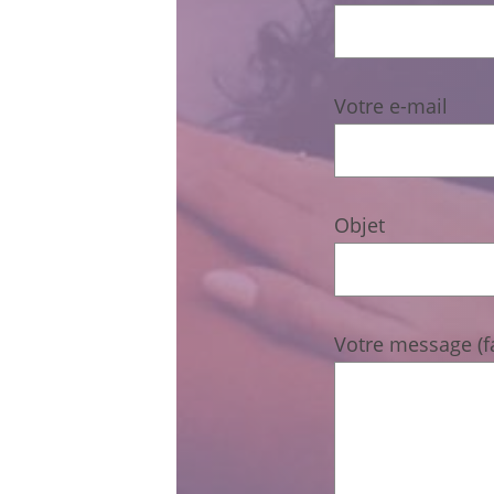
Votre e-mail
Objet
Votre message (fa