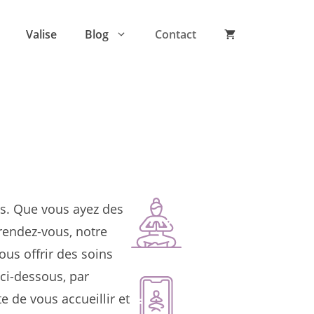
Valise
Blog
Contact
es. Que vous ayez des
rendez-vous, notre
us offrir des soins
 ci-dessous, par
 de vous accueillir et