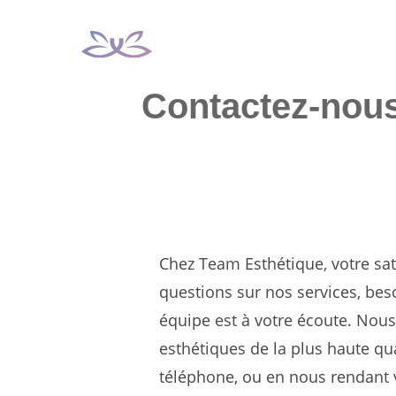
Aller
au
contenu
Contactez-nou
Chez Team Esthétique, votre sat
questions sur nos services, bes
équipe est à votre écoute. Nou
esthétiques de la plus haute qua
téléphone, ou en nous rendant v