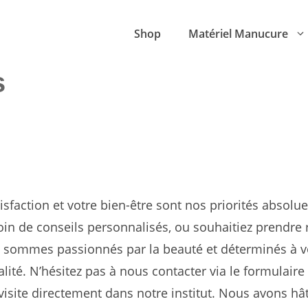
Shop
Matériel Manucure
s
isfaction et votre bien-être sont nos priorités absolu
oin de conseils personnalisés, ou souhaitiez prendre 
s sommes passionnés par la beauté et déterminés à vo
lité. N’hésitez pas à nous contacter via le formulaire
isite directement dans notre institut. Nous avons hâte