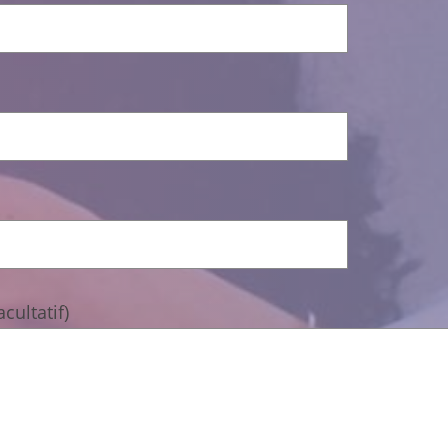
cultatif)