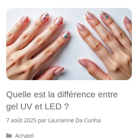
Quelle est la différence entre
gel UV et LED ?
7 août 2025
par
Laurianne Da Cunha
Catégories
Acrygel