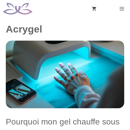
Aller
M
au
contenu
Acrygel
Pourquoi mon gel chauffe sous