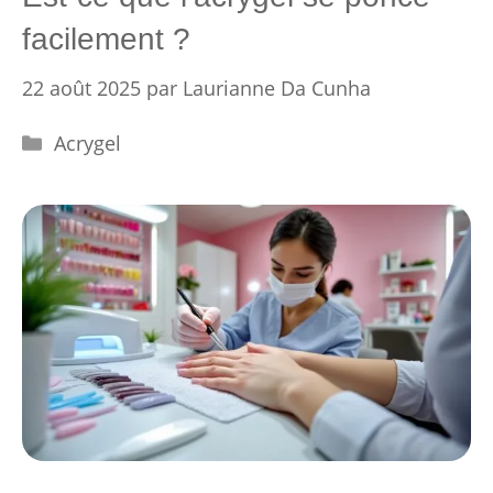
facilement ?
22 août 2025
par
Laurianne Da Cunha
Catégories
Acrygel