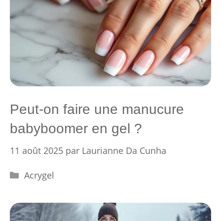
Peut-on faire une manucure
babyboomer en gel ?
11 août 2025
par
Laurianne Da Cunha
Catégories
Acrygel