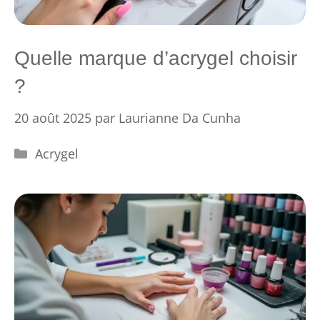
Quelle marque d’acrygel choisir
?
20 août 2025
par
Laurianne Da Cunha
Catégories
Acrygel