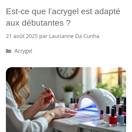
Est-ce que l’acrygel est adapté
aux débutantes ?
21 août 2025
par
Laurianne Da Cunha
Catégories
Acrygel