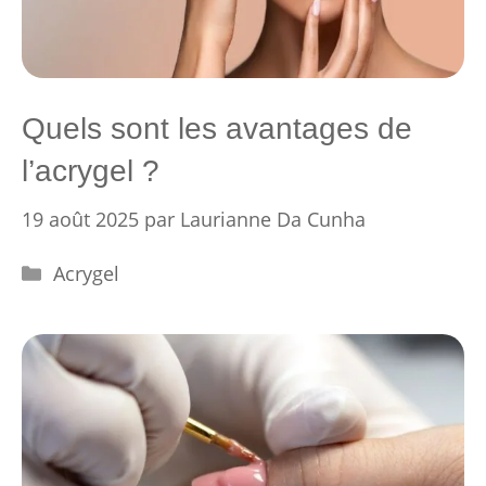
Quels sont les avantages de
l’acrygel ?
19 août 2025
par
Laurianne Da Cunha
Catégories
Acrygel