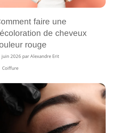
omment faire une
écoloration de cheveux
ouleur rouge
 juin 2026
par
Alexandre Erit
Catégories
Coiffure