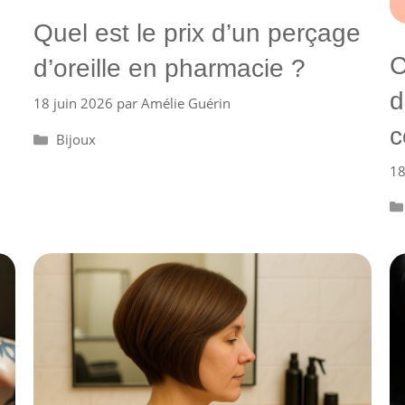
Quel est le prix d’un perçage
C
d’oreille en pharmacie ?
d
18 juin 2026
par
Amélie Guérin
c
Catégories
Bijoux
18