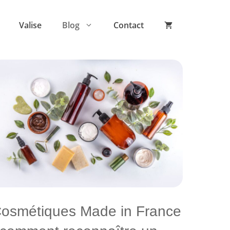
Valise
Blog
Contact
osmétiques Made in France