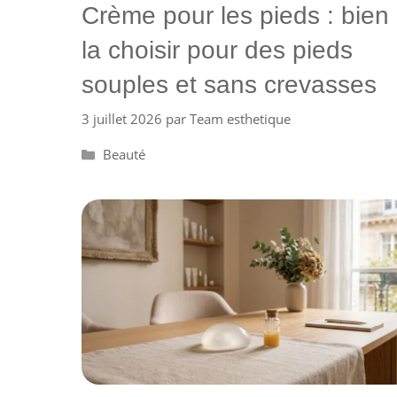
Crème pour les pieds : bien
la choisir pour des pieds
souples et sans crevasses
3 juillet 2026
par
Team esthetique
Catégories
Beauté