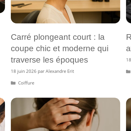
Carré plongeant court : la
R
coupe chic et moderne qui
a
traverse les époques
18
18 juin 2026
par
Alexandre Erit
Catégories
Coiffure