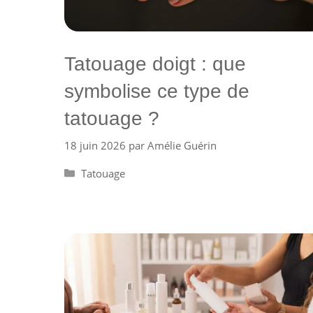
Tatouage doigt : que
symbolise ce type de
tatouage ?
18 juin 2026
par
Amélie Guérin
Catégories
Tatouage