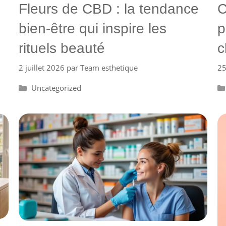
Fleurs de CBD : la tendance
C
bien-être qui inspire les
p
rituels beauté
c
2 juillet 2026
par
Team esthetique
25
Catégories
Uncategorized