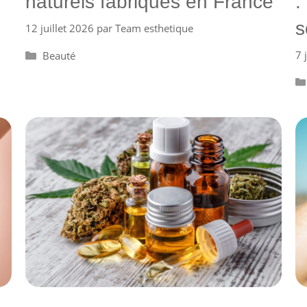
:
naturels fabriqués en France
s
12 juillet 2026
par
Team esthetique
7 
Catégories
Beauté