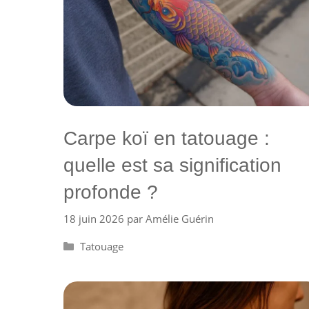
Carpe koï en tatouage :
quelle est sa signification
profonde ?
18 juin 2026
par
Amélie Guérin
Catégories
Tatouage