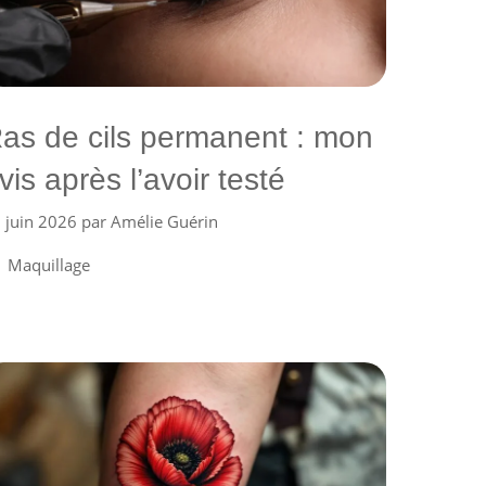
as de cils permanent : mon
vis après l’avoir testé
 juin 2026
par
Amélie Guérin
Catégories
Maquillage