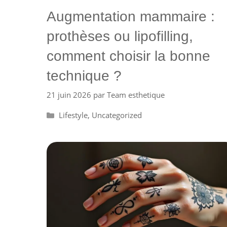
Augmentation mammaire :
prothèses ou lipofilling,
comment choisir la bonne
technique ?
21 juin 2026
par
Team esthetique
Catégories
Lifestyle
,
Uncategorized