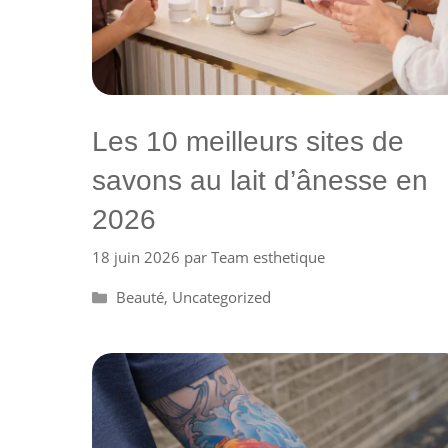
Les 10 meilleurs sites de
savons au lait d’ânesse en
2026
18 juin 2026
par
Team esthetique
Catégories
Beauté
,
Uncategorized