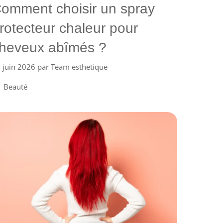
omment choisir un spray
rotecteur chaleur pour
heveux abîmés ?
 juin 2026
par
Team esthetique
Catégories
Beauté