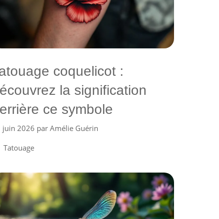
atouage coquelicot :
écouvrez la signification
errière ce symbole
 juin 2026
par
Amélie Guérin
Catégories
Tatouage