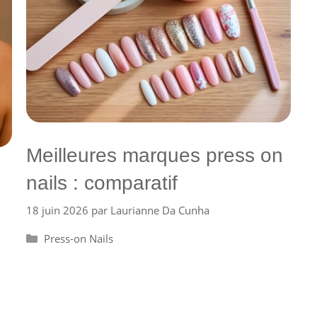
Meilleures marques press on
nails : comparatif
18 juin 2026
par
Laurianne Da Cunha
Catégories
Press-on Nails