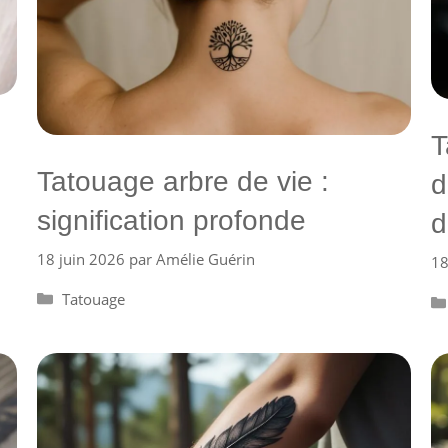
T
Tatouage arbre de vie :
d
signification profonde
d
18 juin 2026
par
Amélie Guérin
18
Catégories
Tatouage