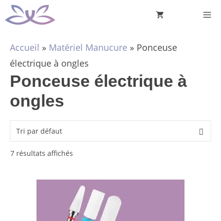
Aller
M
au
contenu
Accueil
»
Matériel Manucure
»
Ponceuse
électrique à ongles
Ponceuse électrique à
ongles
7 résultats affichés