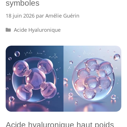
symboles
18 juin 2026
par
Amélie Guérin
Catégories
Acide Hyaluronique
Acide hyaluronique haut poids