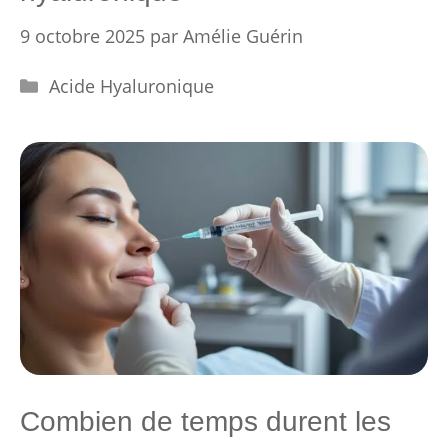
9 octobre 2025
par
Amélie Guérin
Catégories
Acide Hyaluronique
Combien de temps durent les