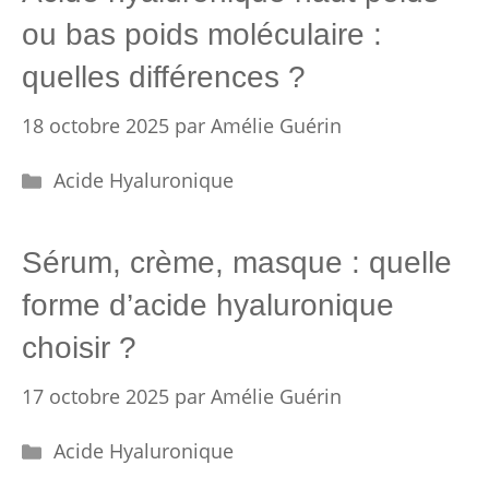
ou bas poids moléculaire :
quelles différences ?
18 octobre 2025
par
Amélie Guérin
Catégories
Acide Hyaluronique
Sérum, crème, masque : quelle
forme d’acide hyaluronique
choisir ?
17 octobre 2025
par
Amélie Guérin
Catégories
Acide Hyaluronique