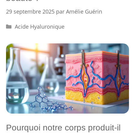
29 septembre 2025
par
Amélie Guérin
Catégories
Acide Hyaluronique
Pourquoi notre corps produit-il