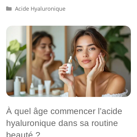
Catégories
Acide Hyaluronique
À quel âge commencer l’acide
hyaluronique dans sa routine
beauté ?