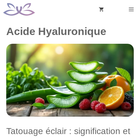
Aller
M
au
contenu
Acide Hyaluronique
Tatouage éclair : signification et