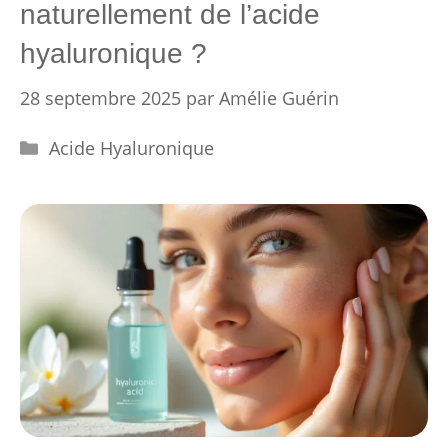
naturellement de l’acide
hyaluronique ?
28 septembre 2025
par
Amélie Guérin
Catégories
Acide Hyaluronique