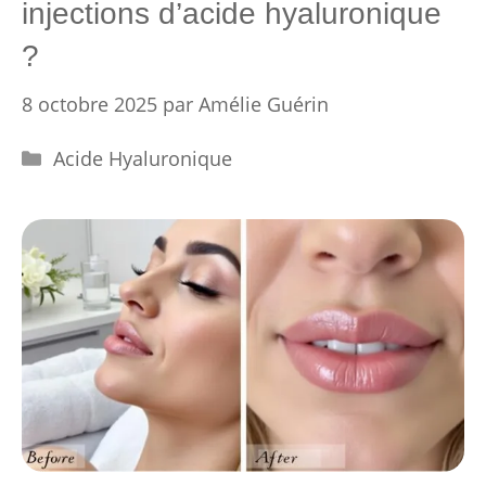
injections d’acide hyaluronique
?
8 octobre 2025
par
Amélie Guérin
Catégories
Acide Hyaluronique