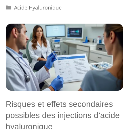
Catégories
Acide Hyaluronique
Risques et effets secondaires
possibles des injections d’acide
hyaluronique