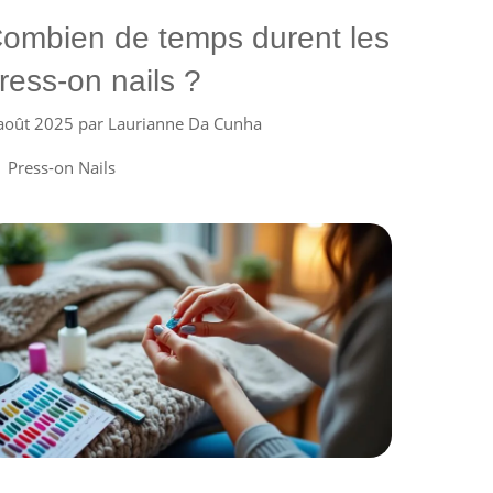
ombien de temps durent les
ress-on nails ?
août 2025
par
Laurianne Da Cunha
Catégories
Press-on Nails