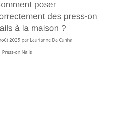
omment poser
orrectement des press-on
ails à la maison ?
août 2025
par
Laurianne Da Cunha
Catégories
Press-on Nails