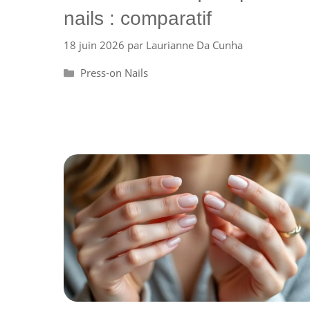
nails : comparatif
18 juin 2026
par
Laurianne Da Cunha
Catégories
Press-on Nails