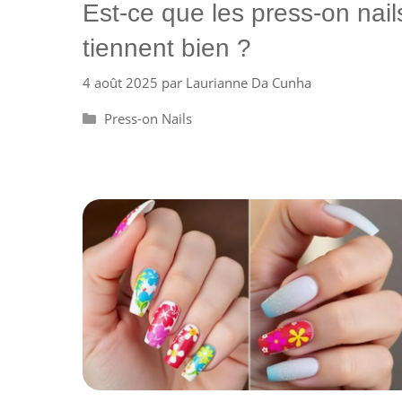
Est-ce que les press-on nail
tiennent bien ?
4 août 2025
par
Laurianne Da Cunha
Catégories
Press-on Nails