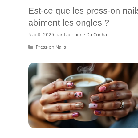
Est-ce que les press-on nail
abîment les ongles ?
5 août 2025
par
Laurianne Da Cunha
Catégories
Press-on Nails