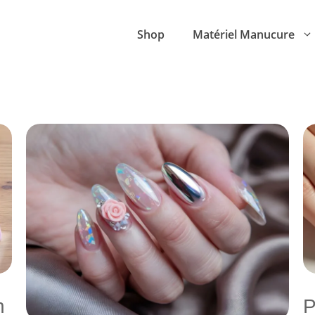
Shop
Matériel Manucure
n
P