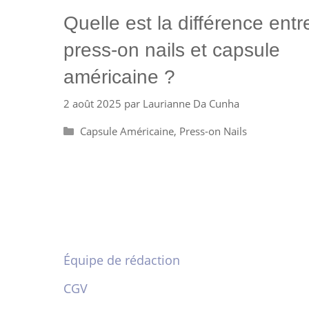
Quelle est la différence entr
press-on nails et capsule
américaine ?
2 août 2025
par
Laurianne Da Cunha
Catégories
Capsule Américaine
,
Press-on Nails
Équipe de rédaction
CGV