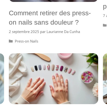
p
Comment retirer des press-
7 
on nails sans douleur ?
2 septembre 2025
par
Laurianne Da Cunha
Catégories
Press-on Nails