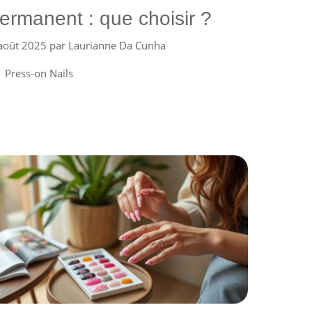
ermanent : que choisir ?
août 2025
par
Laurianne Da Cunha
Catégories
Press-on Nails