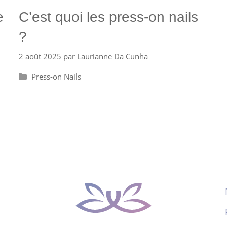
e
C’est quoi les press-on nails
?
2 août 2025
par
Laurianne Da Cunha
Catégories
Press-on Nails