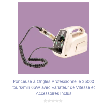
Ponceuse à Ongles Professionnelle 35000
tours/min 65W avec Variateur de Vitesse et
Accessoires Inclus
0