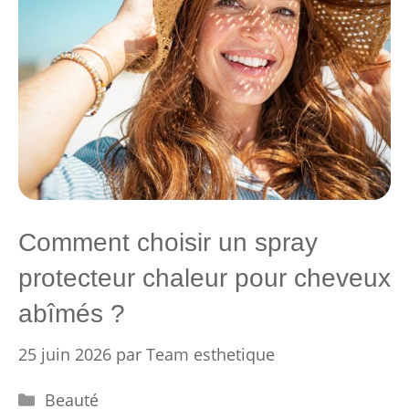
Comment choisir un spray
protecteur chaleur pour cheveux
abîmés ?
25 juin 2026
par
Team esthetique
Catégories
Beauté