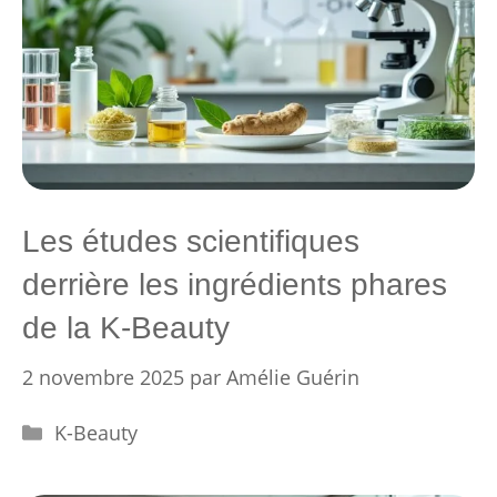
Les études scientifiques
derrière les ingrédients phares
de la K-Beauty
2 novembre 2025
par
Amélie Guérin
Catégories
K-Beauty