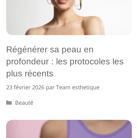
Régénérer sa peau en
profondeur : les protocoles les
plus récents
23 février 2026
par
Team esthetique
Catégories
Beauté