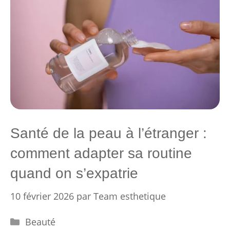
Santé de la peau à l’étranger :
comment adapter sa routine
quand on s’expatrie
10 février 2026
par
Team esthetique
Catégories
Beauté