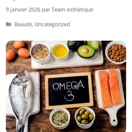
9 janvier 2026
par
Team esthetique
Catégories
Beauté
,
Uncategorized