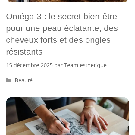
Oméga-3 : le secret bien-être
pour une peau éclatante, des
cheveux forts et des ongles
résistants
15 décembre 2025
par
Team esthetique
Catégories
Beauté