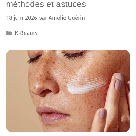
méthodes et astuces
18 juin 2026
par
Amélie Guérin
Catégories
K-Beauty