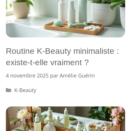
Routine K-Beauty minimaliste :
existe-t-elle vraiment ?
4 novembre 2025
par
Amélie Guérin
Catégories
K-Beauty