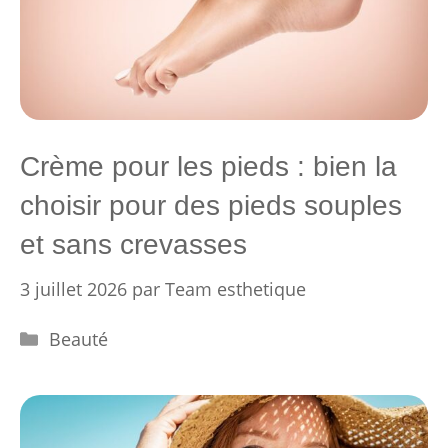
Crème pour les pieds : bien la
choisir pour des pieds souples
et sans crevasses
3 juillet 2026
par
Team esthetique
Catégories
Beauté