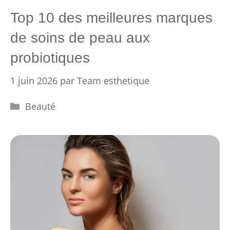
Top 10 des meilleures marques
de soins de peau aux
probiotiques
1 juin 2026
par
Team esthetique
Catégories
Beauté