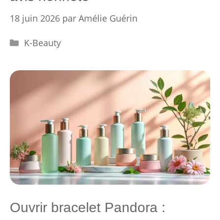
18 juin 2026
par
Amélie Guérin
Catégories
K-Beauty
Ouvrir bracelet Pandora :