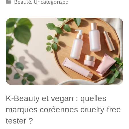
Catégories
Beauté
,
Uncategorized
K-Beauty et vegan : quelles
marques coréennes cruelty-free
tester ?