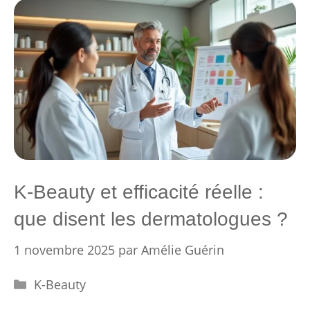
K-Beauty et efficacité réelle :
que disent les dermatologues ?
1 novembre 2025
par
Amélie Guérin
Catégories
K-Beauty