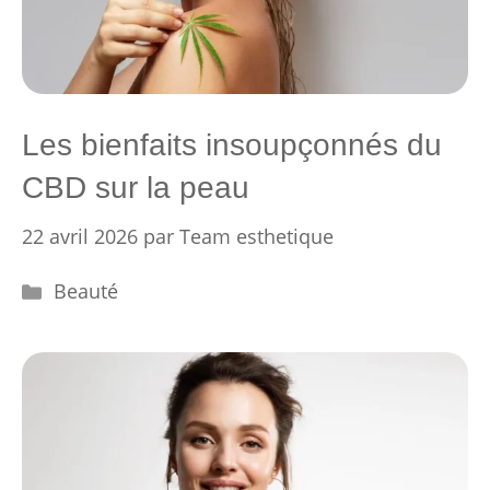
Les bienfaits insoupçonnés du
CBD sur la peau
22 avril 2026
par
Team esthetique
Catégories
Beauté