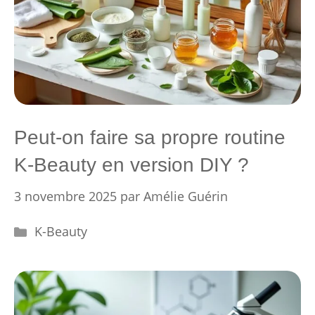
Peut-on faire sa propre routine
K-Beauty en version DIY ?
3 novembre 2025
par
Amélie Guérin
Catégories
K-Beauty