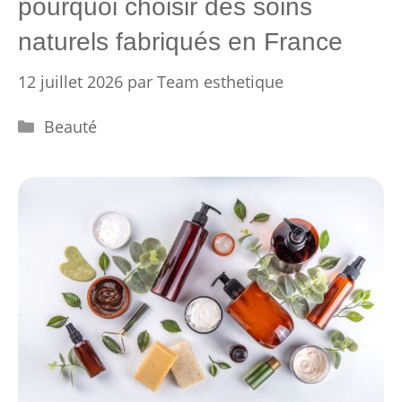
pourquoi choisir des soins
naturels fabriqués en France
12 juillet 2026
par
Team esthetique
Catégories
Beauté