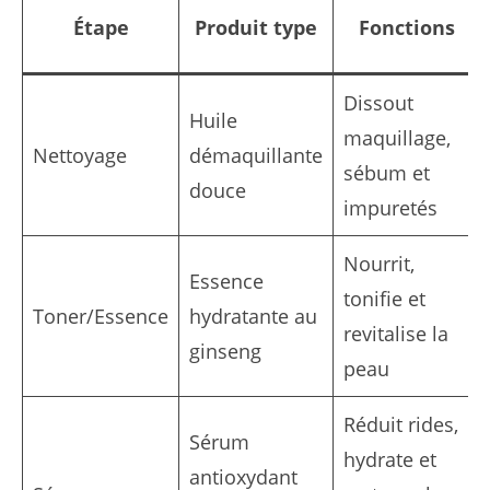
Étape
Produit type
Fonctions
Dissout
Huile
maquillage,
Nettoyage
démaquillante
sébum et
douce
impuretés
Nourrit,
Essence
tonifie et
Toner/Essence
hydratante au
revitalise la
ginseng
peau
Réduit rides,
Sérum
hydrate et
antioxydant