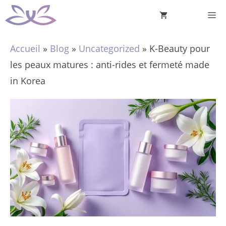
Aller
M
au
contenu
Accueil
»
Blog
»
Uncategorized
»
K-Beauty pour
les peaux matures : anti-rides et fermeté made
in Korea