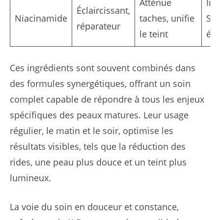
Atténue
Inn
Éclaircissant,
Niacinamide
taches, unifie
Sé
réparateur
le teint
écl
Ces ingrédients sont souvent combinés dans
des formules synergétiques, offrant un soin
complet capable de répondre à tous les enjeux
spécifiques des peaux matures. Leur usage
régulier, le matin et le soir, optimise les
résultats visibles, tels que la réduction des
rides, une peau plus douce et un teint plus
lumineux.
La voie du soin en douceur et constance,