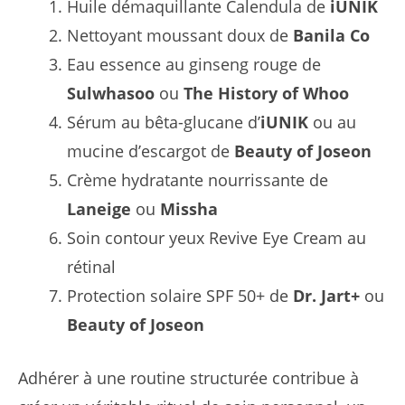
Huile démaquillante Calendula de
iUNIK
Nettoyant moussant doux de
Banila Co
Eau essence au ginseng rouge de
Sulwhasoo
ou
The History of Whoo
Sérum au bêta-glucane d’
iUNIK
ou au
mucine d’escargot de
Beauty of Joseon
Crème hydratante nourrissante de
Laneige
ou
Missha
Soin contour yeux Revive Eye Cream au
rétinal
Protection solaire SPF 50+ de
Dr. Jart+
ou
Beauty of Joseon
Adhérer à une routine structurée contribue à