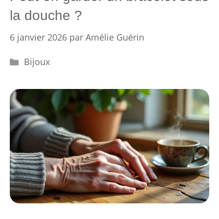
la douche ?
6 janvier 2026
par
Amélie Guérin
Catégories
Bijoux