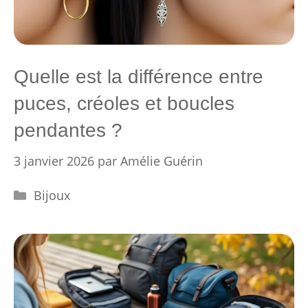
Quelle est la différence entre
puces, créoles et boucles
pendantes ?
3 janvier 2026
par
Amélie Guérin
Catégories
Bijoux