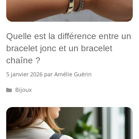
Quelle est la différence entre un
bracelet jonc et un bracelet
chaîne ?
5 janvier 2026
par
Amélie Guérin
Catégories
Bijoux