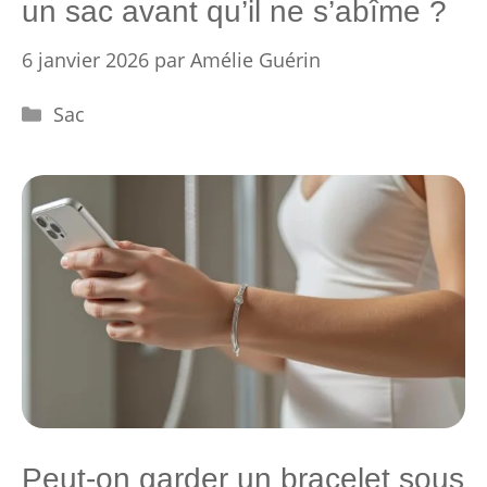
un sac avant qu’il ne s’abîme ?
6 janvier 2026
par
Amélie Guérin
Catégories
Sac
Peut-on garder un bracelet sous