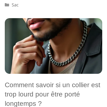
Catégories
Sac
Comment savoir si un collier est
trop lourd pour être porté
longtemps ?