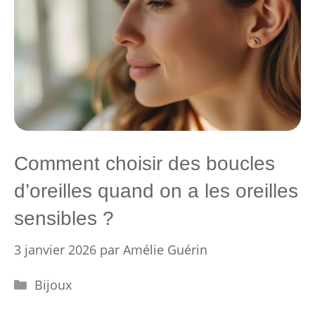
Comment choisir des boucles
d’oreilles quand on a les oreilles
sensibles ?
3 janvier 2026
par
Amélie Guérin
Catégories
Bijoux