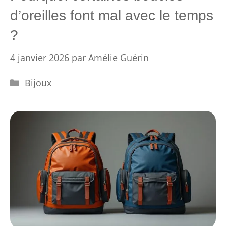
d’oreilles font mal avec le temps
?
4 janvier 2026
par
Amélie Guérin
Catégories
Bijoux