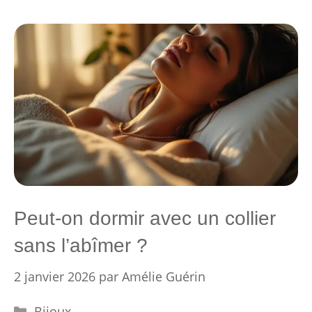
Peut-on dormir avec un collier
sans l’abîmer ?
2 janvier 2026
par
Amélie Guérin
Catégories
Bijoux