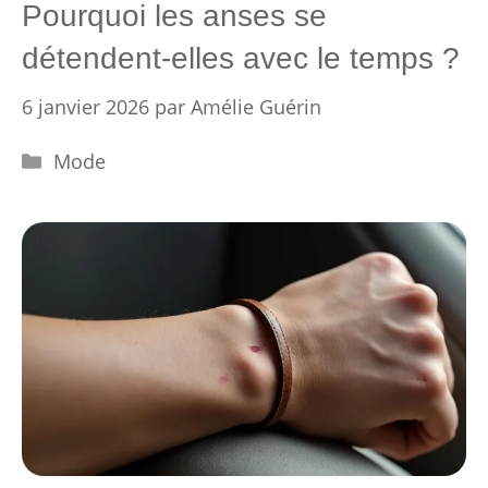
Pourquoi les anses se
détendent-elles avec le temps ?
6 janvier 2026
par
Amélie Guérin
Catégories
Mode