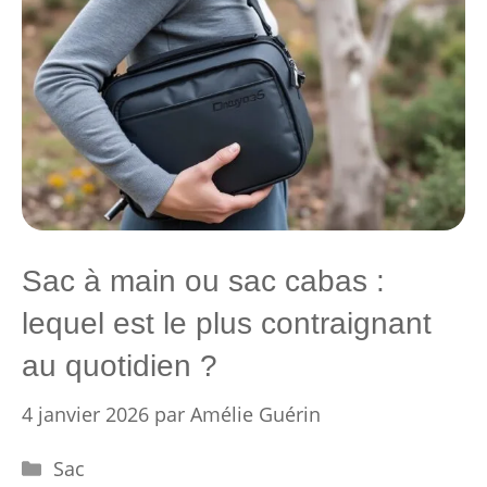
Sac à main ou sac cabas :
lequel est le plus contraignant
au quotidien ?
4 janvier 2026
par
Amélie Guérin
Catégories
Sac