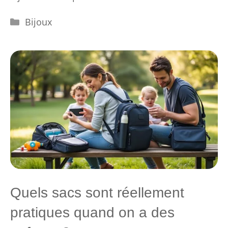
Catégories
Bijoux
Quels sacs sont réellement
pratiques quand on a des