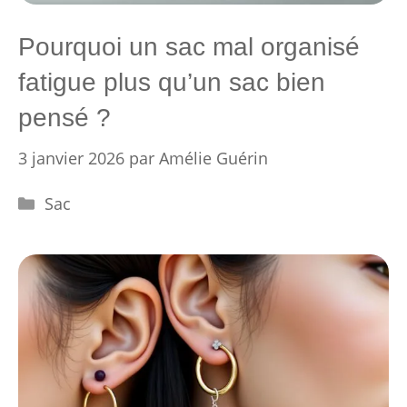
Pourquoi un sac mal organisé
fatigue plus qu’un sac bien
pensé ?
3 janvier 2026
par
Amélie Guérin
Catégories
Sac