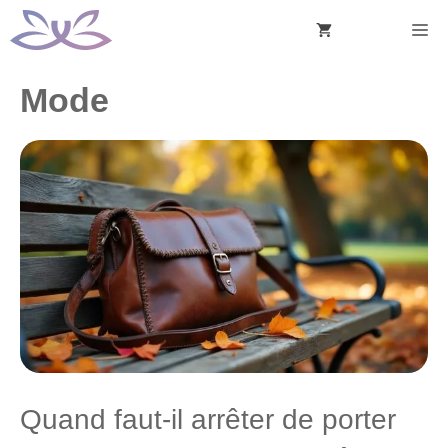
Aller
M
au
contenu
Mode
Quand faut-il arrêter de porter