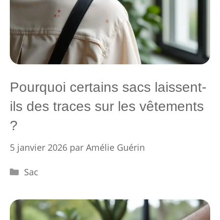
Pourquoi certains sacs laissent-
ils des traces sur les vêtements
?
5 janvier 2026
par
Amélie Guérin
Catégories
Sac