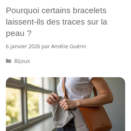
Pourquoi certains bracelets
laissent-ils des traces sur la
peau ?
6 janvier 2026
par
Amélie Guérin
Catégories
Bijoux