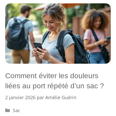
Comment éviter les douleurs
liées au port répété d’un sac ?
2 janvier 2026
par
Amélie Guérin
Catégories
Sac