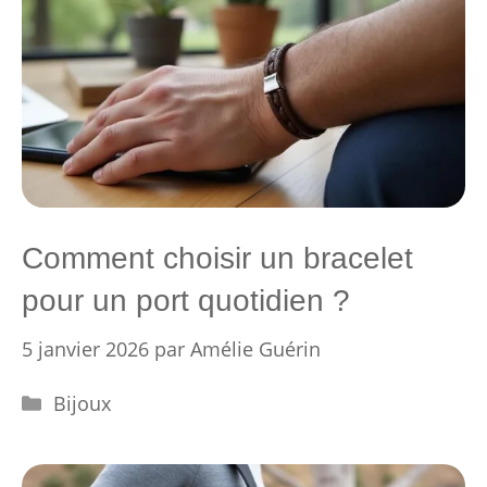
Comment choisir un bracelet
pour un port quotidien ?
5 janvier 2026
par
Amélie Guérin
Catégories
Bijoux