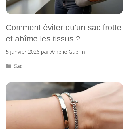
Comment éviter qu’un sac frotte
et abîme les tissus ?
5 janvier 2026
par
Amélie Guérin
Catégories
Sac