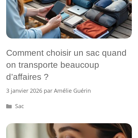
Comment choisir un sac quand
on transporte beaucoup
d’affaires ?
3 janvier 2026
par
Amélie Guérin
Catégories
Sac