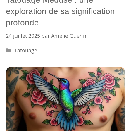
exploration de sa signification
profonde
24 juillet 2025
par
Amélie Guérin
Catégories
Tatouage