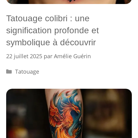
Tatouage colibri : une
signification profonde et
symbolique à découvrir
22 juillet 2025
par
Amélie Guérin
Catégories
Tatouage