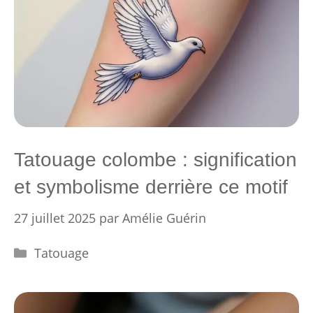
Tatouage colombe : signification
et symbolisme derrière ce motif
27 juillet 2025
par
Amélie Guérin
Catégories
Tatouage