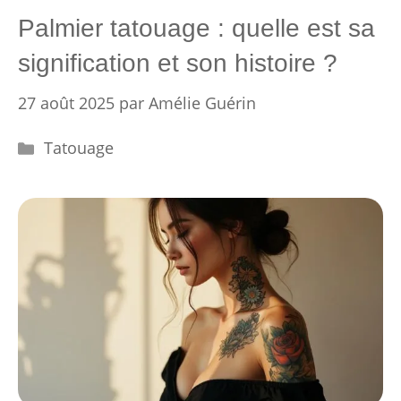
Palmier tatouage : quelle est sa
signification et son histoire ?
27 août 2025
par
Amélie Guérin
Catégories
Tatouage