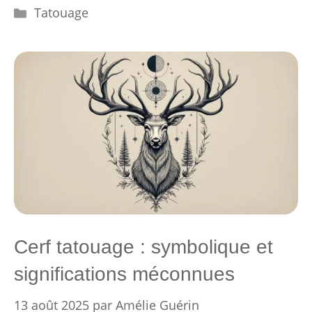
Catégories
Tatouage
Cerf tatouage : symbolique et
significations méconnues
13 août 2025
par
Amélie Guérin