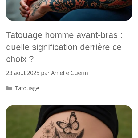
Tatouage homme avant-bras :
quelle signification derrière ce
choix ?
23 août 2025
par
Amélie Guérin
Catégories
Tatouage