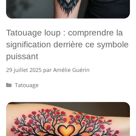
Tatouage loup : comprendre la
signification derrière ce symbole
puissant
29 juillet 2025
par
Amélie Guérin
Catégories
Tatouage