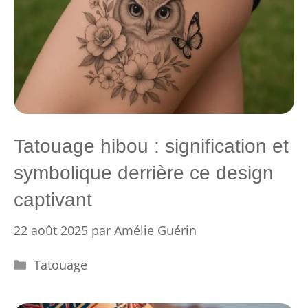
Tatouage hibou : signification et
symbolique derrière ce design
captivant
22 août 2025
par
Amélie Guérin
Catégories
Tatouage