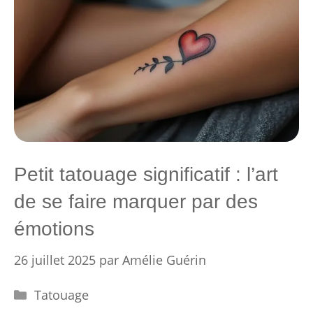
Petit tatouage significatif : l’art
de se faire marquer par des
émotions
26 juillet 2025
par
Amélie Guérin
Catégories
Tatouage