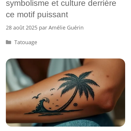
symbolisme et culture derrière
ce motif puissant
28 août 2025
par
Amélie Guérin
Catégories
Tatouage