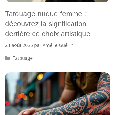
Tatouage nuque femme :
découvrez la signification
derrière ce choix artistique
24 août 2025
par
Amélie Guérin
Catégories
Tatouage