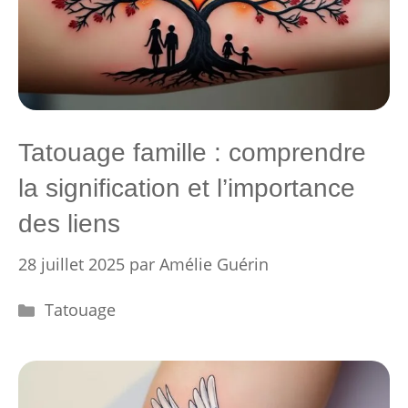
Tatouage famille : comprendre
la signification et l’importance
des liens
28 juillet 2025
par
Amélie Guérin
Catégories
Tatouage