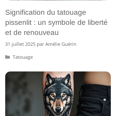
Signification du tatouage
pissenlit : un symbole de liberté
et de renouveau
31 juillet 2025
par
Amélie Guérin
Catégories
Tatouage