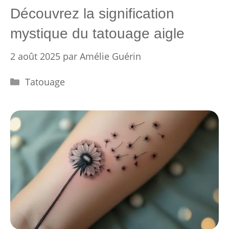
Découvrez la signification
mystique du tatouage aigle
2 août 2025
par
Amélie Guérin
Catégories
Tatouage