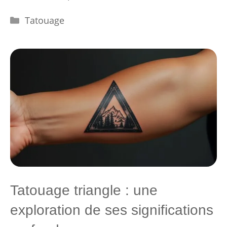
Catégories
Tatouage
Tatouage triangle : une
exploration de ses significations