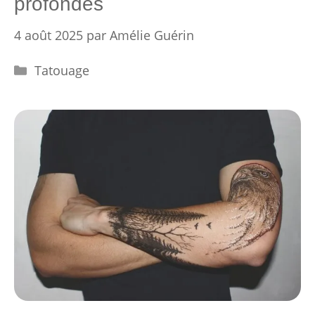
profondes
4 août 2025
par
Amélie Guérin
Catégories
Tatouage