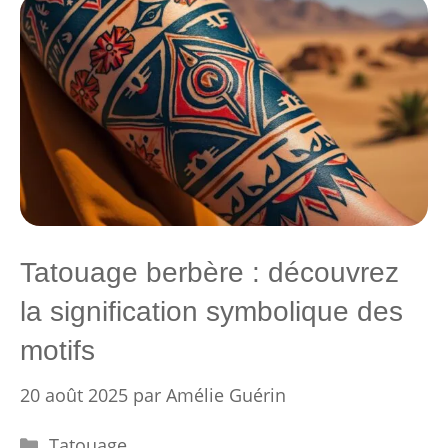
Tatouage berbère : découvrez
la signification symbolique des
motifs
20 août 2025
par
Amélie Guérin
Catégories
Tatouage