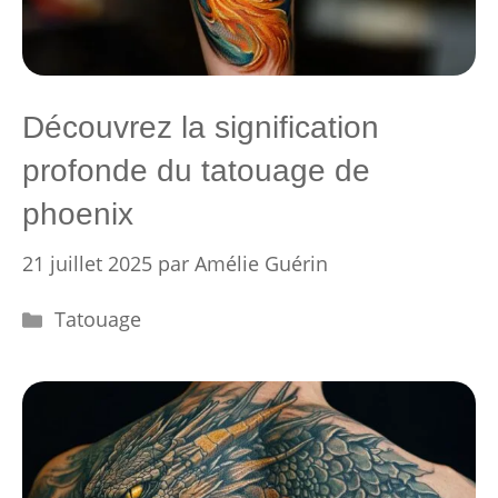
Découvrez la signification
profonde du tatouage de
phoenix
21 juillet 2025
par
Amélie Guérin
Catégories
Tatouage