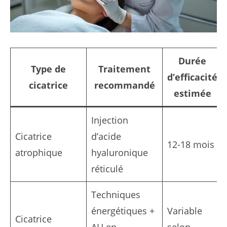
Durée
Type de
Traitement
d’efficacité
cicatrice
recommandé
estimée
Injection
Cicatrice
d’acide
12-18 mois
atrophique
hyaluronique
réticulé
Techniques
énergétiques +
Variable
Cicatrice
AH en
selon