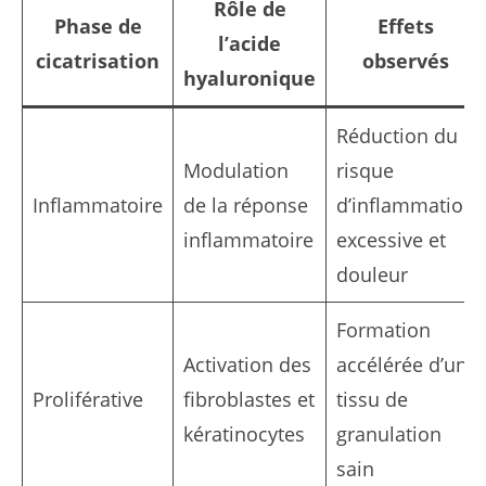
Rôle de
Phase de
Effets
l’acide
cicatrisation
observés
hyaluronique
Réduction du
Modulation
risque
Inflammatoire
de la réponse
d’inflammation
inflammatoire
excessive et
douleur
Formation
Activation des
accélérée d’un
Proliférative
fibroblastes et
tissu de
kératinocytes
granulation
sain