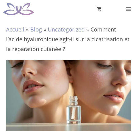
Aller
M
au
contenu
Accueil
»
Blog
»
Uncategorized
»
Comment
l’acide hyaluronique agit-il sur la cicatrisation et
la réparation cutanée ?