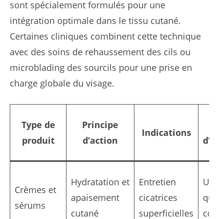
sont spécialement formulés pour une
intégration optimale dans le tissu cutané.
Certaines cliniques combinent cette technique
avec des soins de rehaussement des cils ou
microblading des sourcils pour une prise en
charge globale du visage.
Type de
Principe
D
Indications
produit
d’action
d’ef
Hydratation et
Entretien
Usa
Crèmes et
apaisement
cicatrices
quo
sérums
cutané
superficielles
con