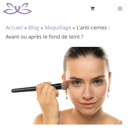
Aller
M
au
contenu
Accueil
»
Blog
»
Maquillage
»
L’anti-cernes :
Avant ou après le fond de teint ?