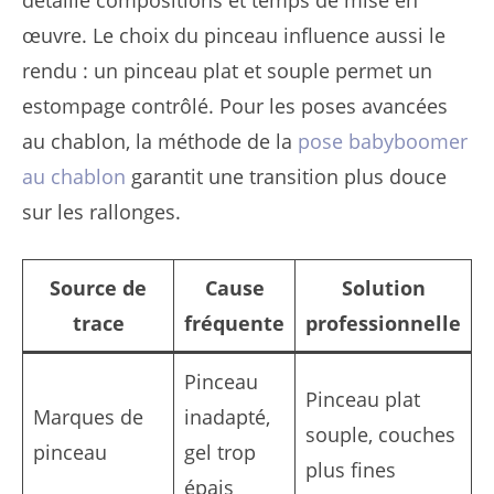
détaille compositions et temps de mise en
œuvre. Le choix du pinceau influence aussi le
rendu : un pinceau plat et souple permet un
estompage contrôlé. Pour les poses avancées
au chablon, la méthode de la
pose babyboomer
au chablon
garantit une transition plus douce
sur les rallonges.
Source de
Cause
Solution
trace
fréquente
professionnelle
Pinceau
Pinceau plat
Marques de
inadapté,
souple, couches
pinceau
gel trop
plus fines
épais