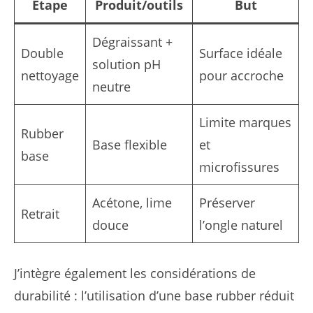
Étape
Produit/outils
But
Dégraissant +
Double
Surface idéale
solution pH
nettoyage
pour accroche
neutre
Limite marques
Rubber
Base flexible
et
base
microfissures
Acétone, lime
Préserver
Retrait
douce
l’ongle naturel
J’intègre également les considérations de
durabilité : l’utilisation d’une base rubber réduit