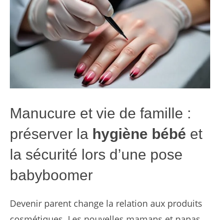
Manucure et vie de famille :
préserver la
hygiène bébé
et
la sécurité lors d’une pose
babyboomer
Devenir parent change la relation aux produits
cosmétiques. Les nouvelles mamans et papas