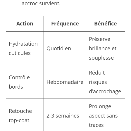
accroc survient.
Action
Fréquence
Bénéfice
Préserve
Hydratation
Quotidien
brillance et
cuticules
souplesse
Réduit
Contrôle
Hebdomadaire
risques
bords
d’accrochage
Prolonge
Retouche
2-3 semaines
aspect sans
top-coat
traces