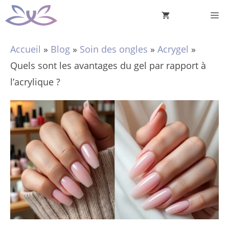
Aller
M
au
contenu
Accueil
»
Blog
»
Soin des ongles
»
Acrygel
»
Quels sont les avantages du gel par rapport à
l’acrylique ?