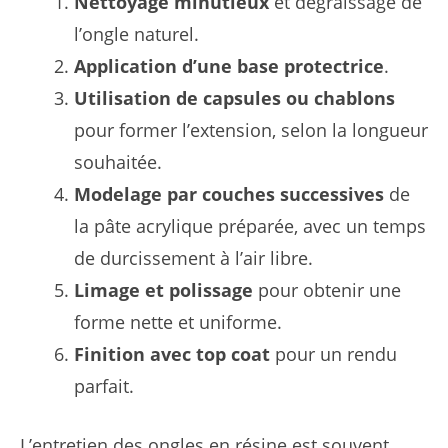
Nettoyage minutieux
et dégraissage de
l’ongle naturel.
Application d’une base protectrice
.
Utilisation de capsules ou chablons
pour former l’extension, selon la longueur
souhaitée.
Modelage par couches successives
de
la pâte acrylique préparée, avec un temps
de durcissement à l’air libre.
Limage et polissage
pour obtenir une
forme nette et uniforme.
Finition avec top coat
pour un rendu
parfait.
L’entretien des ongles en résine est souvent