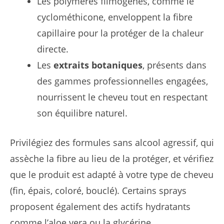
Les polymères filmogènes, comme le
cyclométhicone, enveloppent la fibre
capillaire pour la protéger de la chaleur
directe.
Les
extraits botaniques
, présents dans
des gammes professionnelles engagées,
nourrissent le cheveu tout en respectant
son équilibre naturel.
Privilégiez des formules sans alcool agressif, qui
assèche la fibre au lieu de la protéger, et vérifiez
que le produit est adapté à votre type de cheveu
(fin, épais, coloré, bouclé). Certains sprays
proposent également des actifs hydratants
comme l’aloe vera ou la glycérine,