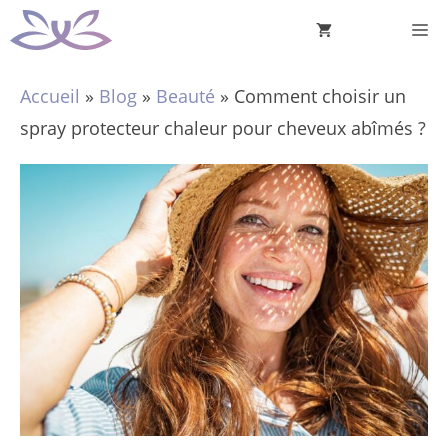
Aller
M
au
contenu
Accueil
»
Blog
»
Beauté
»
Comment choisir un
spray protecteur chaleur pour cheveux abîmés ?