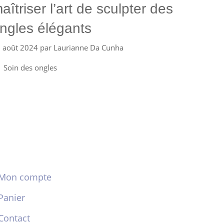
aîtriser l’art de sculpter des
ngles élégants
 août 2024
par
Laurianne Da Cunha
Catégories
Soin des ongles
Mon compte
Panier
Contact