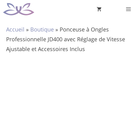
Aller
M
au
contenu
Accueil
»
Boutique
»
Ponceuse à Ongles
Professionnelle JD400 avec Réglage de Vitesse
Ajustable et Accessoires Inclus