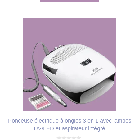
était :
est :
50,00 €.
32,99 €.
Ponceuse électrique à ongles 3 en 1 avec lampes
UV/LED et aspirateur intégré