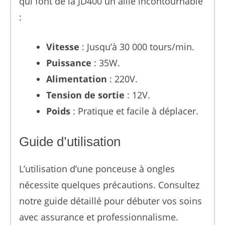
qui font de la JD400 un allié incontournable
:
Vitesse
: Jusqu’à 30 000 tours/min.
Puissance
: 35W.
Alimentation
: 220V.
Tension de sortie
: 12V.
Poids
: Pratique et facile à déplacer.
Guide d’utilisation
L’utilisation d’une ponceuse à ongles
nécessite quelques précautions. Consultez
notre guide détaillé pour débuter vos soins
avec assurance et professionnalisme.