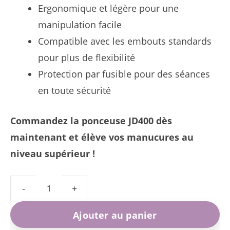
Ergonomique et légère pour une
manipulation facile
Compatible avec les embouts standards
pour plus de flexibilité
Protection par fusible pour des séances
en toute sécurité
Commandez la ponceuse JD400 dès
maintenant et élève vos manucures au
niveau supérieur !
quantité
de
Ajouter au panier
Ponceuse