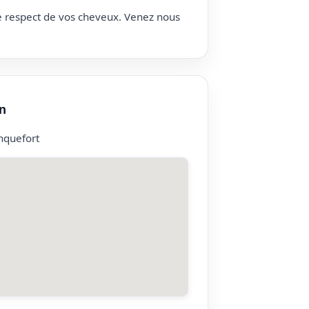
le respect de vos cheveux. Venez nous
n
nquefort