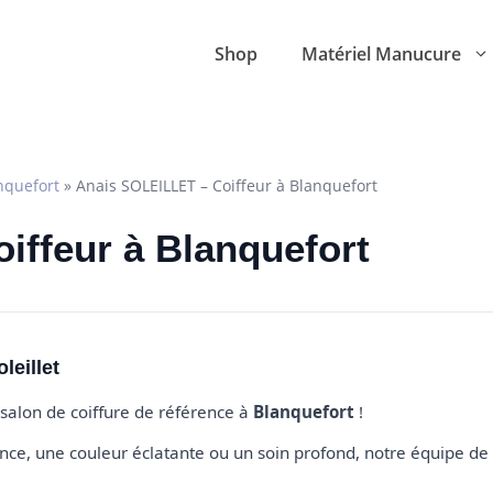
Shop
Matériel Manucure
nquefort
»
Anais SOLEILLET – Coiffeur à Blanquefort
Coiffeur à Blanquefort
leillet
 salon de coiffure de référence à
Blanquefort
!
e, une couleur éclatante ou un soin profond, notre équipe de 