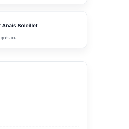
 Anais Soleillet
grés ici.