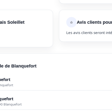
⭐
is Soleillet
Avis clients pour
Les avis clients seront inté
lle de Blanquefort
uefort
anquefort
quefort
90 Blanquefort