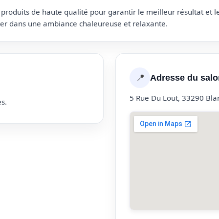
roduits de haute qualité pour garantir le meilleur résultat et 
uter dans une ambiance chaleureuse et relaxante.
📍
Adresse du salo
5 Rue Du Lout, 33290 Bla
s.