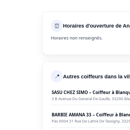
⏰
Horaires d'ouverture de Ana
Horaires non renseignés.
📍
Autres coiffeurs dans la vi
SASU CHEZ SIMO – Coiffeur à Blanq
3 B Avenue Du General De Gaulle, 33290 Bl
BARBIE AMANA 33 – Coiffeur à Blan
Pav 0004 31 Rue De Lattre De Tassigny, 332