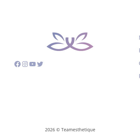
Facebook
Instagram
YouTube
Twitter
2026 © Teamesthetique