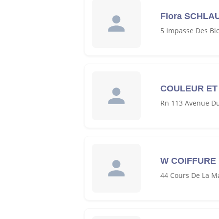
Flora SCHLA
5 Impasse Des Bi
COULEUR ET
Rn 113 Avenue Du
W COIFFURE
44 Cours De La M