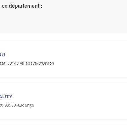
 ce département :
OU
zat, 33140 Villenave-D'Ornon
AUTY
t, 33980 Audenge