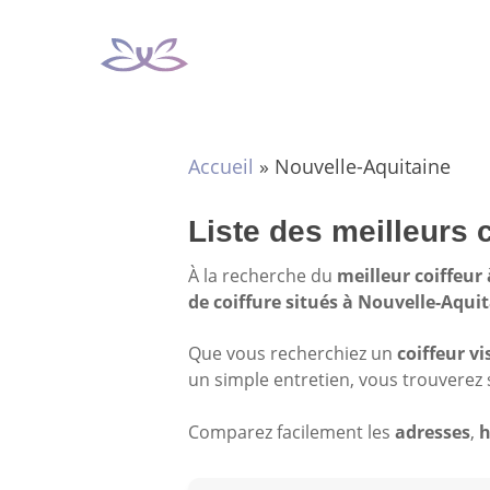
Aller
au
contenu
Accueil
»
Nouvelle-Aquitaine
Liste des meilleurs 
À la recherche du
meilleur coiffeur
de coiffure situés à Nouvelle-Aqui
Que vous recherchiez un
coiffeur vi
un simple entretien, vous trouverez 
Comparez facilement les
adresses
,
h