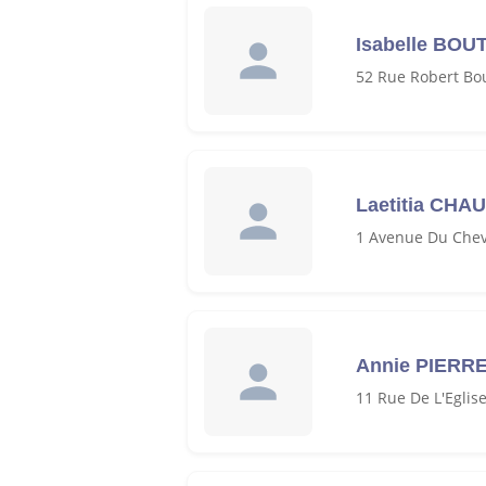
Isabelle BOU
52 Rue Robert Bou
Laetitia CHA
1 Avenue Du Chev
Annie PIERR
11 Rue De L'Eglis