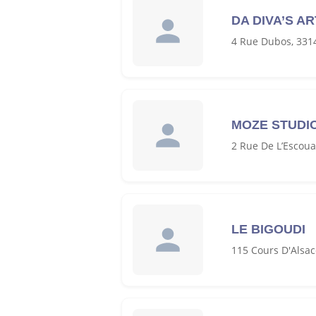
DA DIVA’S A
4 Rue Dubos, 331
MOZE STUDI
2 Rue De L’Escou
LE BIGOUDI
115 Cours D'Alsac