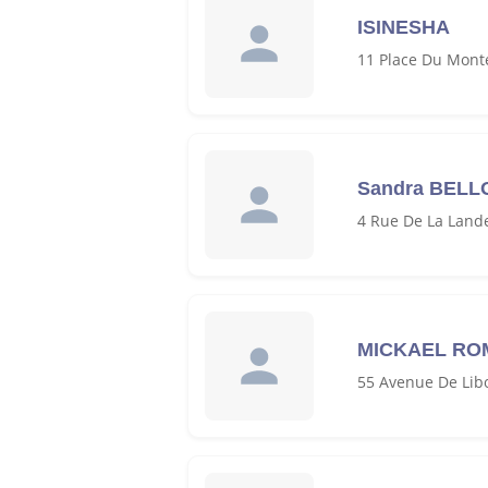
ISINESHA
11 Place Du Monte
Sandra BELL
4 Rue De La Land
MICKAEL RO
55 Avenue De Lib