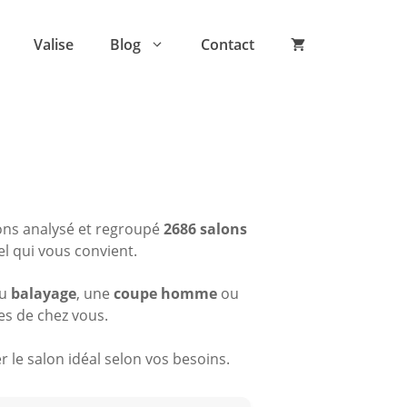
Valise
Blog
Contact
ons analysé et regroupé
2686 salons
el qui vous convient.
du
balayage
, une
coupe homme
ou
es de chez vous.
 le salon idéal selon vos besoins.