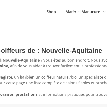
Shop
Matériel Manucure
coiffeurs de : Nouvelle-Aquitaine
 à Nouvelle-Aquitaine
? Vous êtes au bon endroit. Nous av
taine
, afin de vous aider à trouver facilement le professionn
sagiste
, un
barbier
, un coiffeur naturel/bio, un spécialiste 
sur cette page une liste complète de salons fiables et proch
oraires
,
prestations
et informations pratiques pour trouver