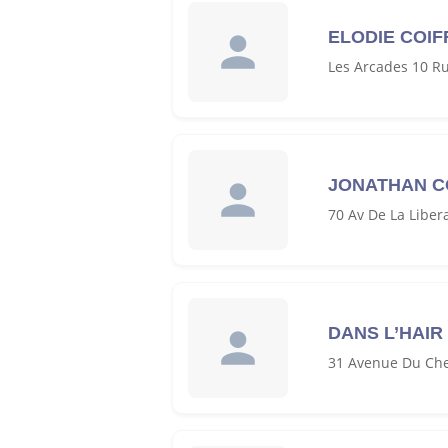
ELODIE COIF
Les Arcades 10 R
JONATHAN C
70 Av De La Liber
DANS L’HAIR
31 Avenue Du Chen