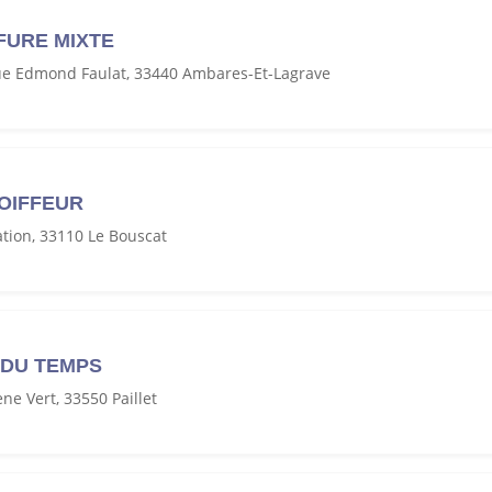
FURE MIXTE
ue Edmond Faulat, 33440 Ambares-Et-Lagrave
OIFFEUR
ation, 33110 Le Bouscat
 DU TEMPS
e Vert, 33550 Paillet