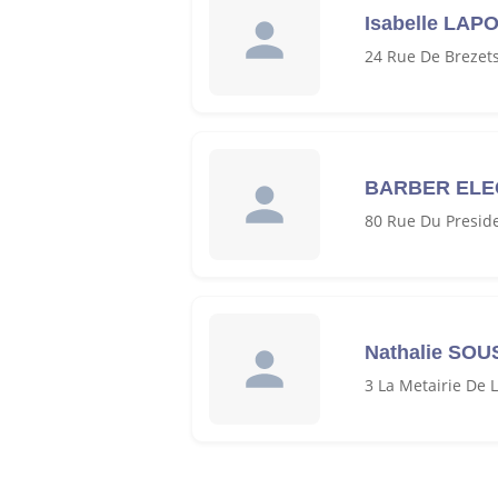
Isabelle LAP
24 Rue De Brezet
BARBER EL
80 Rue Du Presid
Nathalie SOU
3 La Metairie De 