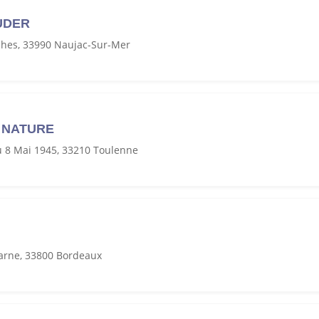
UDER
ches, 33990 Naujac-Sur-Mer
 NATURE
 8 Mai 1945, 33210 Toulenne
arne, 33800 Bordeaux