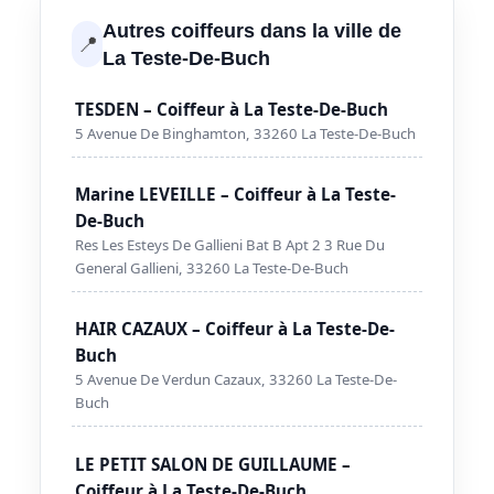
Autres coiffeurs dans la ville de
📍
La Teste-De-Buch
TESDEN – Coiffeur à La Teste-De-Buch
5 Avenue De Binghamton, 33260 La Teste-De-Buch
Marine LEVEILLE – Coiffeur à La Teste-
De-Buch
Res Les Esteys De Gallieni Bat B Apt 2 3 Rue Du
General Gallieni, 33260 La Teste-De-Buch
HAIR CAZAUX – Coiffeur à La Teste-De-
Buch
5 Avenue De Verdun Cazaux, 33260 La Teste-De-
Buch
LE PETIT SALON DE GUILLAUME –
Coiffeur à La Teste-De-Buch