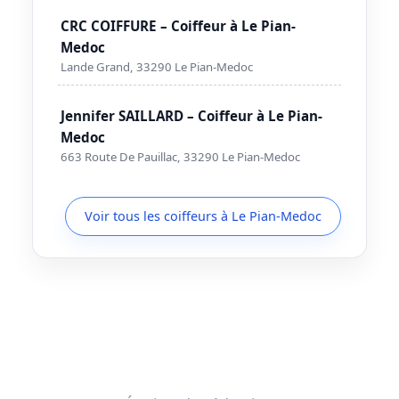
CRC COIFFURE – Coiffeur à Le Pian-
Medoc
Lande Grand, 33290 Le Pian-Medoc
Jennifer SAILLARD – Coiffeur à Le Pian-
Medoc
663 Route De Pauillac, 33290 Le Pian-Medoc
Voir tous les coiffeurs à Le Pian-Medoc