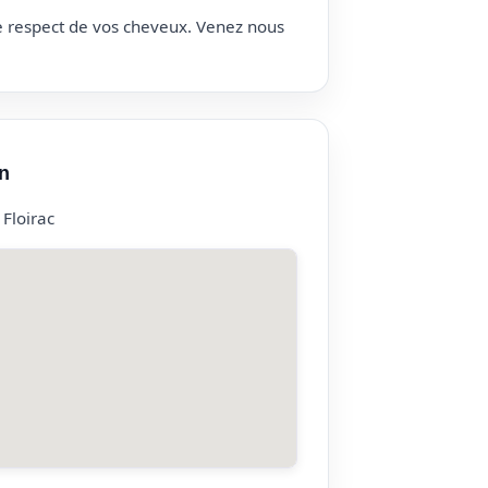
le respect de vos cheveux. Venez nous
n
Floirac