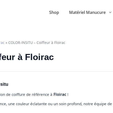
Shop
Matériel Manucure
rac
»
COLOR-INSITU – Coiffeur à Floirac
feur à Floirac
situ
alon de coiffure de référence à
Floirac
!
e, une couleur éclatante ou un soin profond, notre équipe de 