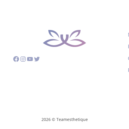
Facebook
Instagram
YouTube
Twitter
2026 © Teamesthetique