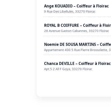
Ange KOUADIO – Coiffeur à Floirac
9 Rue Des Libellules, 33270 Floirac
ROYAL B COIFFURE – Coiffeur à Floi
28 Avenue Gaston Cabannes, 33270 Floirac
Noemie DE SOUSA MARTINS – Coiffeu
Appartement 400 5 Rue Pierre Brossolette, 3
Chanca DEVILLE – Coiffeur à Floirac
Apt 5 2 All F Goya, 33270 Floirac