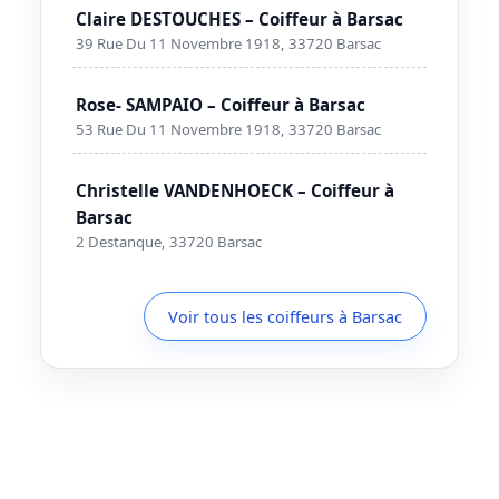
Claire DESTOUCHES – Coiffeur à Barsac
39 Rue Du 11 Novembre 1918, 33720 Barsac
Rose- SAMPAIO – Coiffeur à Barsac
53 Rue Du 11 Novembre 1918, 33720 Barsac
Christelle VANDENHOECK – Coiffeur à
Barsac
2 Destanque, 33720 Barsac
Voir tous les coiffeurs à Barsac