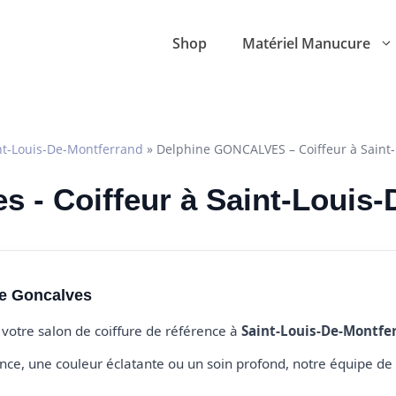
Shop
Matériel Manucure
nt-Louis-De-Montferrand
»
Delphine GONCALVES – Coiffeur à Saint
s - Coiffeur à Saint-Louis
ne Goncalves
, votre salon de coiffure de référence à
Saint-Louis-De-Montfe
e, une couleur éclatante ou un soin profond, notre équipe de 