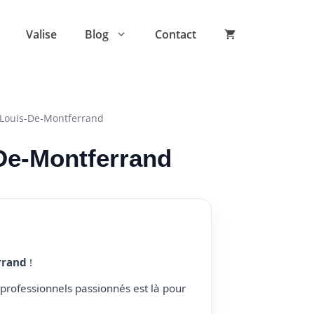
Valise
Blog
Contact
-Louis-De-Montferrand
-De-Montferrand
rrand
!
professionnels passionnés est là pour