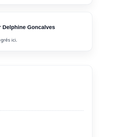
ur Delphine Goncalves
grés ici.