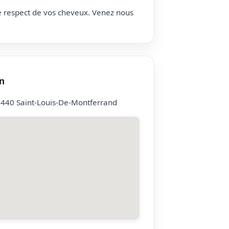
le respect de vos cheveux. Venez nous
n
3440 Saint-Louis-De-Montferrand