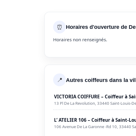
⏰
Horaires d'ouverture de D
Horaires non renseignés.
📍
Autres coiffeurs dans la v
VICTORIA COIFFURE – Coiffeur à Sa
13 Pl De La Revolution, 33440 Saint-Louis-
L’ ATELIER 106 – Coiffeur à Saint-L
106 Avenue De La Garonne -Rd 10, 33440 Sa