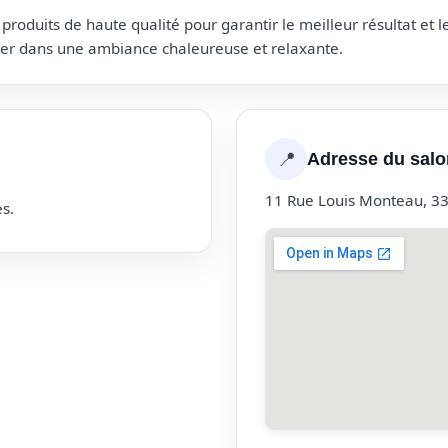
roduits de haute qualité pour garantir le meilleur résultat et 
uter dans une ambiance chaleureuse et relaxante.
📍
Adresse du salo
11 Rue Louis Monteau, 3
s.