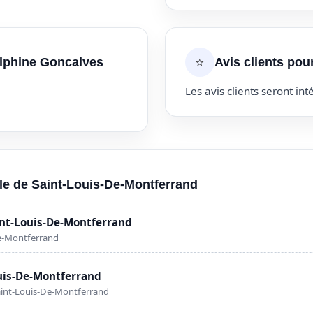
⭐
elphine Goncalves
Avis clients po
Les avis clients seront inté
ille de Saint-Louis-De-Montferrand
int-Louis-De-Montferrand
De-Montferrand
ouis-De-Montferrand
int-Louis-De-Montferrand