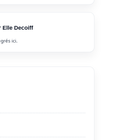
 Elle Decoiff
grés ici.