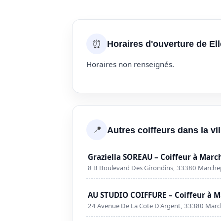
⏰
Horaires d'ouverture de Ell
Horaires non renseignés.
📍
Autres coiffeurs dans la v
Graziella SOREAU – Coiffeur à Mar
8 B Boulevard Des Girondins, 33380 March
AU STUDIO COIFFURE – Coiffeur à 
24 Avenue De La Cote D'Argent, 33380 Mar