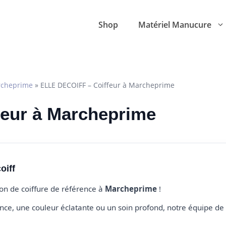
Shop
Matériel Manucure
cheprime
»
ELLE DECOIFF – Coiffeur à Marcheprime
ffeur à Marcheprime
oiff
lon de coiffure de référence à
Marcheprime
!
e, une couleur éclatante ou un soin profond, notre équipe de 