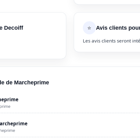
⭐
e Decoiff
Avis clients pour
Les avis clients seront inté
ille de Marcheprime
cheprime
eprime
Marcheprime
cheprime