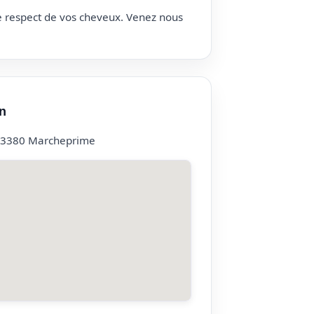
le respect de vos cheveux. Venez nous
n
 33380 Marcheprime