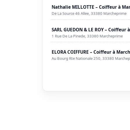
Nathalie MILLOTTE – Coiffeur à M
De La Source 46 Allee, 33380 Marcheprime
SARL GUEDON & LE ROY – Coiffeur 
1 Rue De La Pinede, 33380 Marcheprime
ELORA COIFFURE – Coiffeur à Marc
Au Bourg Rte Nationale 250, 33380 Marche