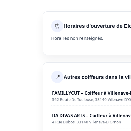
⏰
Horaires d'ouverture de El
Horaires non renseignés.
📍
Autres coiffeurs dans la vi
FAMILLYCUT – Coiffeur à Villenave
562 Route De Toulouse, 33140 Villenave-D'
DA DIVA’S ARTS – Coiffeur à Villena
4 Rue Dubos, 33140 Villenave-D'Ornon