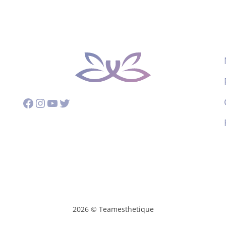
Facebook
Instagram
YouTube
Twitter
2026 © Teamesthetique