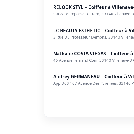
RELOOK STYL – Coiffeur à Villenav
C008 18 Impasse Du Tarn, 33140 Villenave-
LC BEAUTY ESTHETIC – Coiffeur à V
3 Rue Du Professeur Demons, 33140 Villen
Nathalie COSTA VIEGAS – Coiffeur à
45 Avenue Fernand Coin, 33140 Villenave-D
Audrey GERMANEAU – Coiffeur à Vi
App D03 107 Avenue Des Pyrenees, 33140 V