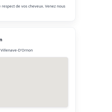
le respect de vos cheveux. Venez nous
n
 Villenave-D'Ornon