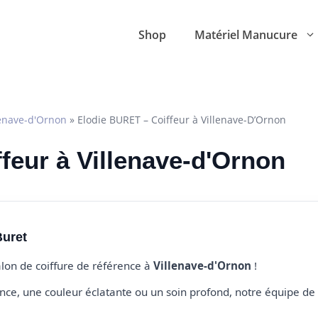
Shop
Matériel Manucure
lenave-d'Ornon
»
Elodie BURET – Coiffeur à Villenave-D’Ornon
ffeur à Villenave-d'Ornon
Buret
alon de coiffure de référence à
Villenave-d'Ornon
!
e, une couleur éclatante ou un soin profond, notre équipe de 