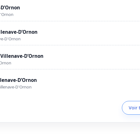
e-D’Ornon
D'Ornon
illenave-D’Ornon
ave-D'Ornon
 Villenave-D’Ornon
'Ornon
llenave-D’Ornon
illenave-D'Ornon
Voir 