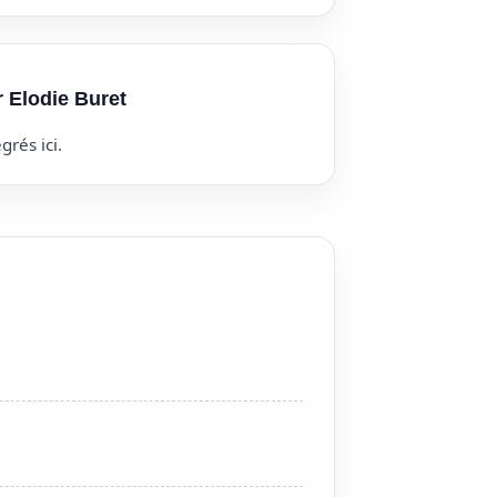
r Elodie Buret
grés ici.