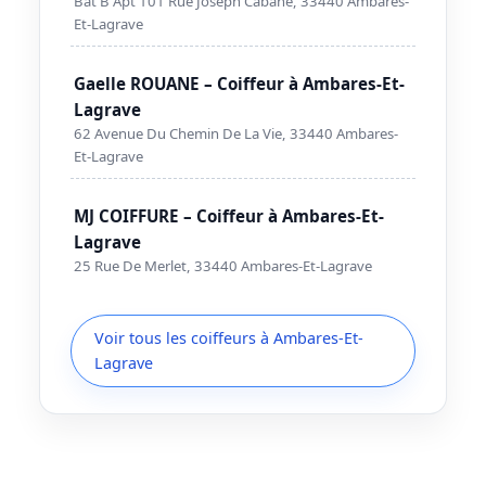
Bat B Apt 101 Rue Joseph Cabane, 33440 Ambares-
Et-Lagrave
Gaelle ROUANE – Coiffeur à Ambares-Et-
Lagrave
62 Avenue Du Chemin De La Vie, 33440 Ambares-
Et-Lagrave
MJ COIFFURE – Coiffeur à Ambares-Et-
Lagrave
25 Rue De Merlet, 33440 Ambares-Et-Lagrave
Voir tous les coiffeurs à Ambares-Et-
Lagrave