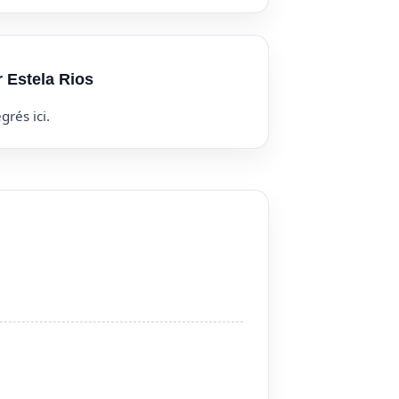
r Estela Rios
grés ici.