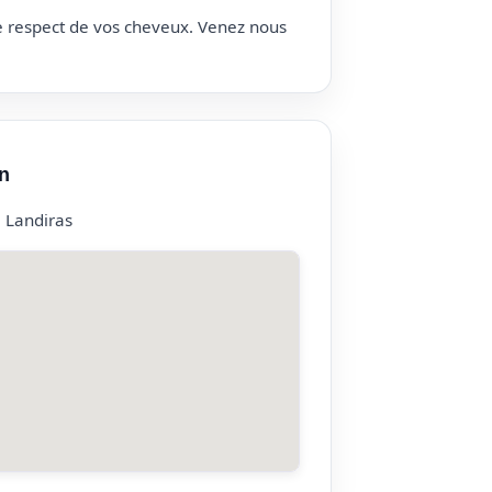
le respect de vos cheveux. Venez nous
n
0 Landiras