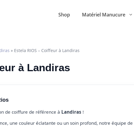
Shop
Matériel Manucure
diras
»
Estela RIOS – Coiffeur à Landiras
feur à Landiras
Rios
lon de coiffure de référence à
Landiras
!
e, une couleur éclatante ou un soin profond, notre équipe de 