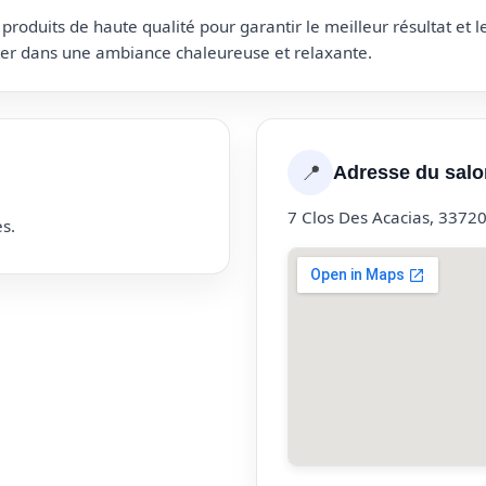
roduits de haute qualité pour garantir le meilleur résultat et 
uter dans une ambiance chaleureuse et relaxante.
📍
Adresse du salo
7 Clos Des Acacias, 3372
s.