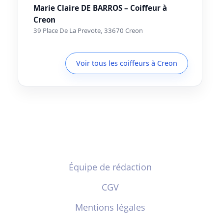
Marie Claire DE BARROS – Coiffeur à
Creon
39 Place De La Prevote, 33670 Creon
Voir tous les coiffeurs à Creon
Équipe de rédaction
CGV
Mentions légales