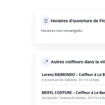
⏰
Horaires d'ouverture de Fl
Horaires non renseignés.
📍
Autres coiffeurs dans la vi
Lorenz RAIMONDO – Coiffeur à Le 
6 B Avenue Des Sablieres, 33114 Le Barp
MERYL COIFFURE – Coiffeur à Le Ba
Zac Eyrialis 1 Avenue Du Medoc, 33114 Le B