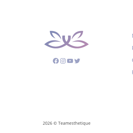
Facebook
Instagram
YouTube
Twitter
2026 © Teamesthetique