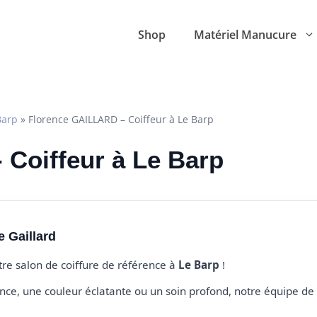
Shop
Matériel Manucure
Barp
»
Florence GAILLARD – Coiffeur à Le Barp
- Coiffeur à Le Barp
 Gaillard
otre salon de coiffure de référence à
Le Barp
!
e, une couleur éclatante ou un soin profond, notre équipe de 