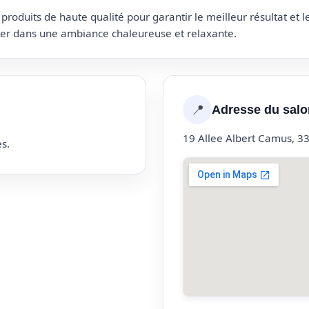
roduits de haute qualité pour garantir le meilleur résultat et 
uter dans une ambiance chaleureuse et relaxante.
📍
Adresse du salo
19 Allee Albert Camus, 3
s.