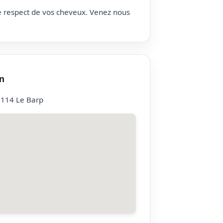
le respect de vos cheveux. Venez nous
n
3114 Le Barp