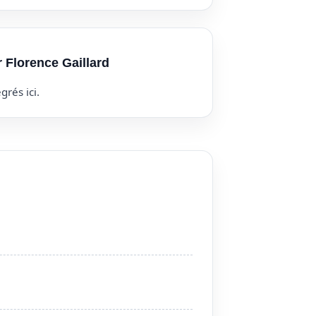
r Florence Gaillard
grés ici.