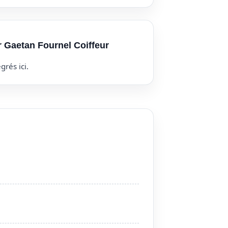
r Gaetan Fournel Coiffeur
grés ici.