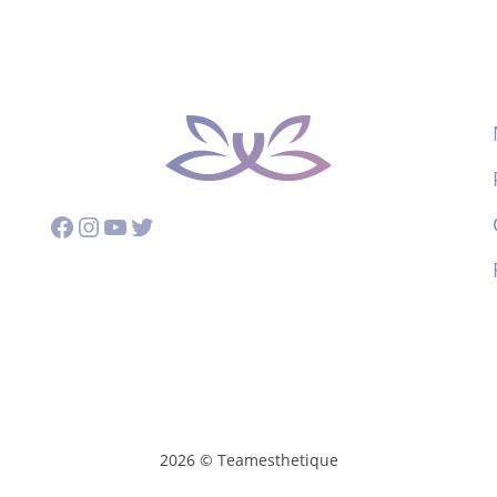
Facebook
Instagram
YouTube
Twitter
2026 © Teamesthetique