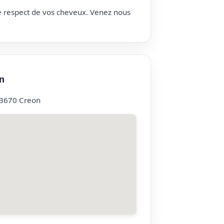
le respect de vos cheveux. Venez nous
n
33670 Creon