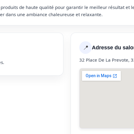
roduits de haute qualité pour garantir le meilleur résultat et 
uter dans une ambiance chaleureuse et relaxante.
📍
Adresse du salo
32 Place De La Prevote, 
s.