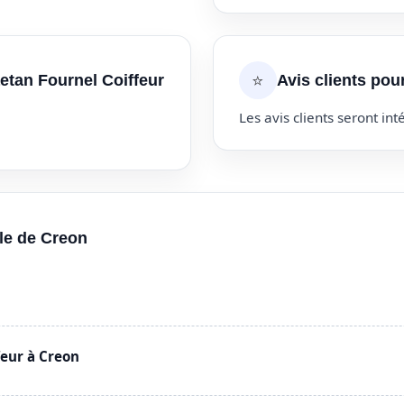
⭐
etan Fournel Coiffeur
Avis clients pou
Les avis clients seront inté
lle de Creon
eur à Creon