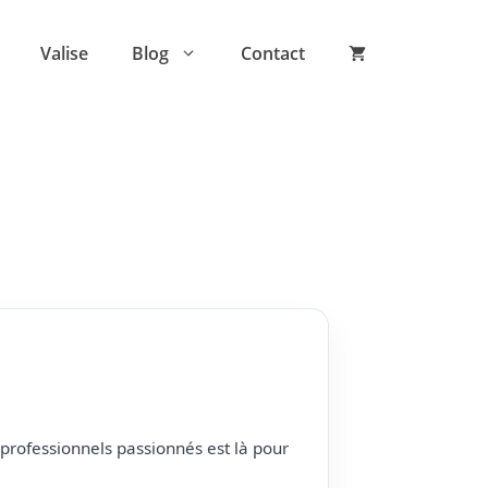
Valise
Blog
Contact
professionnels passionnés est là pour