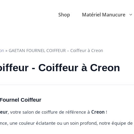
Shop
Matériel Manucure
on
»
GAETAN FOURNEL COIFFEUR – Coiffeur à Creon
ffeur - Coiffeur à Creon
Fournel Coiffeur
feur
, votre salon de coiffure de référence à
Creon
!
e, une couleur éclatante ou un soin profond, notre équipe de 