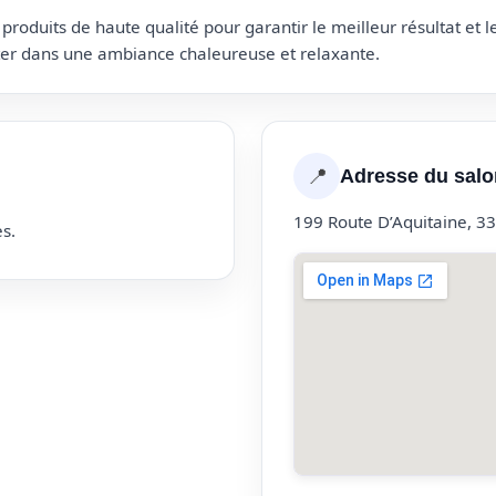
roduits de haute qualité pour garantir le meilleur résultat et 
uter dans une ambiance chaleureuse et relaxante.
📍
Adresse du salo
199 Route D’Aquitaine, 
s.