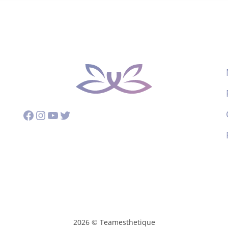
Facebook
Instagram
YouTube
Twitter
2026 © Teamesthetique