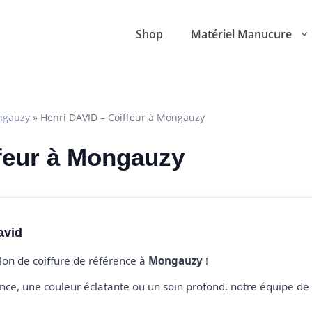
Shop
Matériel Manucure
gauzy
»
Henri DAVID – Coiffeur à Mongauzy
ffeur à Mongauzy
avid
alon de coiffure de référence à
Mongauzy
!
e, une couleur éclatante ou un soin profond, notre équipe de 