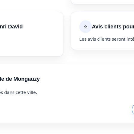
⭐
nri David
Avis clients pou
Les avis clients seront inté
ille de Mongauzy
s dans cette ville.