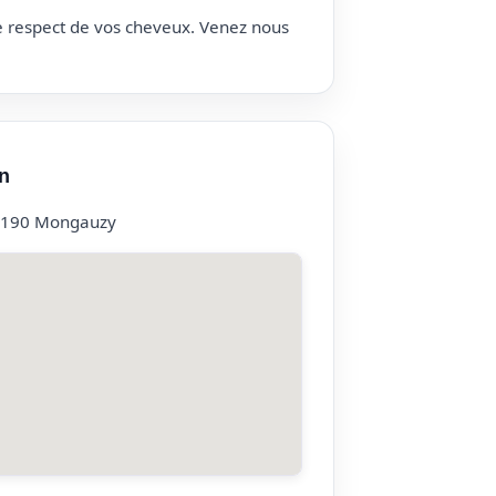
le respect de vos cheveux. Venez nous
n
33190 Mongauzy