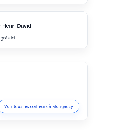
r Henri David
grés ici.
Voir tous les coiffeurs à Mongauzy