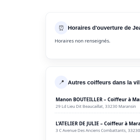
⏰
Horaires d'ouverture de J
Horaires non renseignés.
📍
Autres coiffeurs dans la vi
Manon BOUTEILLER – Coiffeur à Ma
29 Ld Lieu Dit Beaucaillat, 33230 Maransin
L’ATELIER DE JULIE – Coiffeur à Mar
3 C Avenue Des Anciens Combattants, 3323