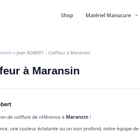
Shop
Matériel Manucure
ansin
»
Jean ROBERT – Coiffeur à Maransin
ffeur à Maransin
bert
alon de coiffure de référence à
Maransin
!
e, une couleur éclatante ou un soin profond, notre équipe de 