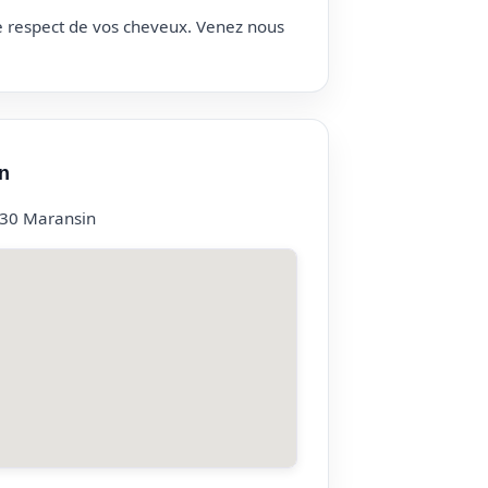
le respect de vos cheveux. Venez nous
n
3230 Maransin