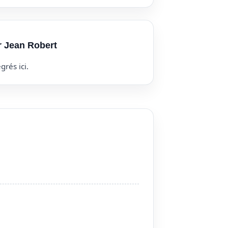
r Jean Robert
grés ici.