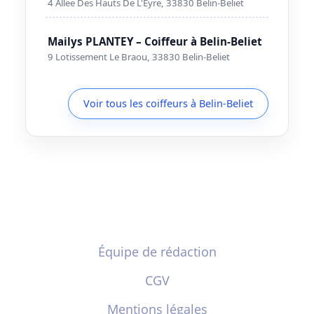
4 Allee Des Hauts De L'Eyre, 33830 Belin-Beliet
Mailys PLANTEY – Coiffeur à Belin-Beliet
9 Lotissement Le Braou, 33830 Belin-Beliet
Voir tous les coiffeurs à Belin-Beliet
Équipe de rédaction
CGV
Mentions légales