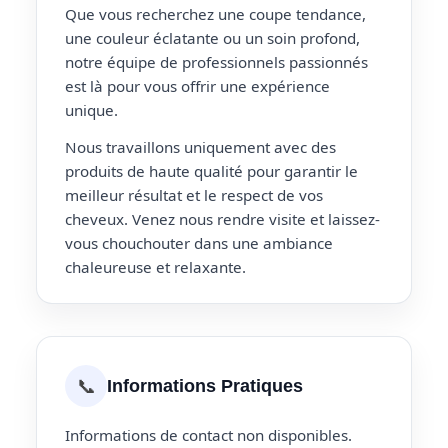
Que vous recherchez une coupe tendance,
une couleur éclatante ou un soin profond,
notre équipe de professionnels passionnés
est là pour vous offrir une expérience
unique.
Nous travaillons uniquement avec des
produits de haute qualité pour garantir le
meilleur résultat et le respect de vos
cheveux. Venez nous rendre visite et laissez-
vous chouchouter dans une ambiance
chaleureuse et relaxante.
📞
Informations Pratiques
Informations de contact non disponibles.