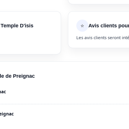
⭐
 Temple D'isis
Avis clients pou
Les avis clients seront inté
lle de Preignac
nac
eignac