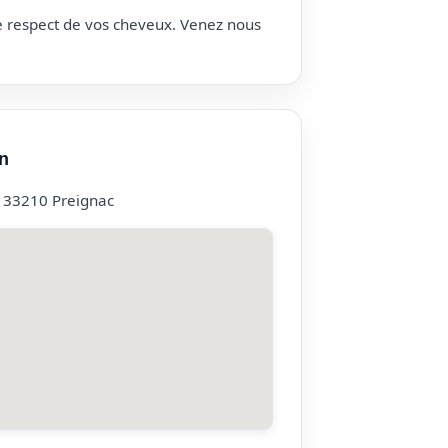
le respect de vos cheveux. Venez nous
n
 33210 Preignac