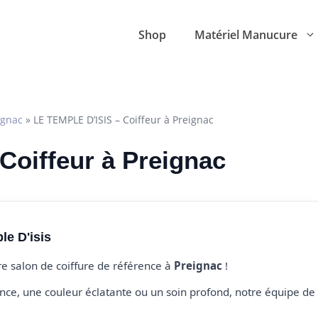
Shop
Matériel Manucure
ignac
»
LE TEMPLE D’ISIS – Coiffeur à Preignac
 Coiffeur à Preignac
le D'isis
tre salon de coiffure de référence à
Preignac
!
e, une couleur éclatante ou un soin profond, notre équipe de 