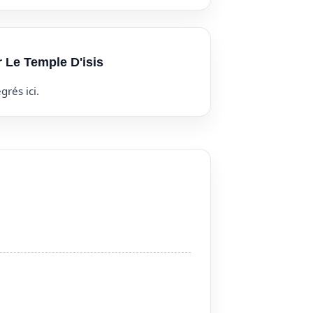
r Le Temple D'isis
grés ici.