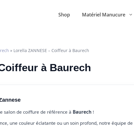
Shop
Matériel Manucure
rech
»
Lorella ZANNESE – Coiffeur à Baurech
 Coiffeur à Baurech
 Zannese
re salon de coiffure de référence à
Baurech
!
e, une couleur éclatante ou un soin profond, notre équipe de 