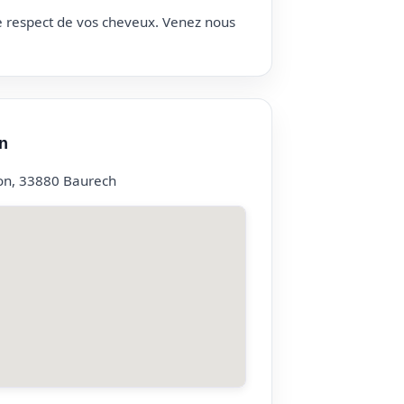
le respect de vos cheveux. Venez nous
n
on, 33880 Baurech