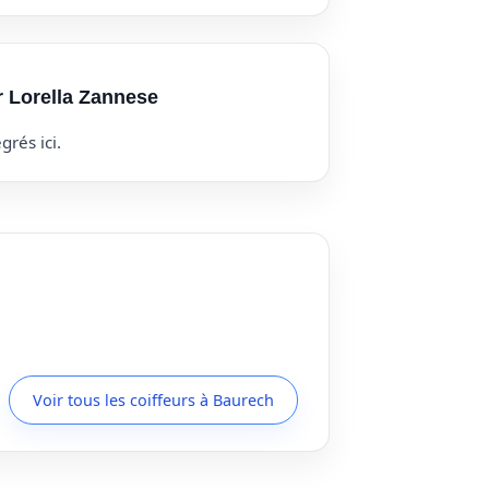
r Lorella Zannese
grés ici.
Voir tous les coiffeurs à Baurech