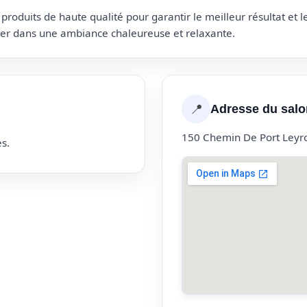
roduits de haute qualité pour garantir le meilleur résultat et 
uter dans une ambiance chaleureuse et relaxante.
📍
Adresse du salo
150 Chemin De Port Leyr
s.