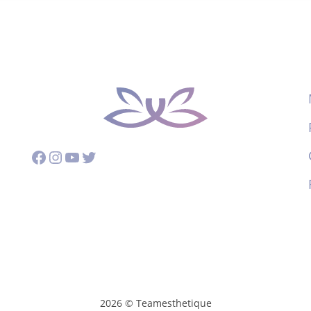
Facebook
Instagram
YouTube
Twitter
2026 © Teamesthetique