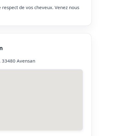
le respect de vos cheveux. Venez nous
n
, 33480 Avensan