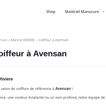
Shop
Matériel Manucure
nsan
»
Marine RIVIERE – Coiffeur à Avensan
oiffeur à Avensan
Riviere
e salon de coiffure de référence à
Avensan
!
e, une couleur éclatante ou un soin profond, notre équipe de 