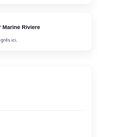
r Marine Riviere
grés ici.