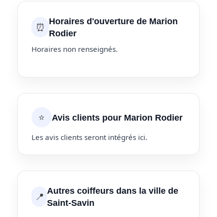
Horaires d'ouverture de Marion
⏰
Rodier
Horaires non renseignés.
⭐
Avis clients pour Marion Rodier
Les avis clients seront intégrés ici.
Autres coiffeurs dans la ville de
📍
Saint-Savin