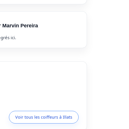
r Marvin Pereira
grés ici.
Voir tous les coiffeurs à Illats