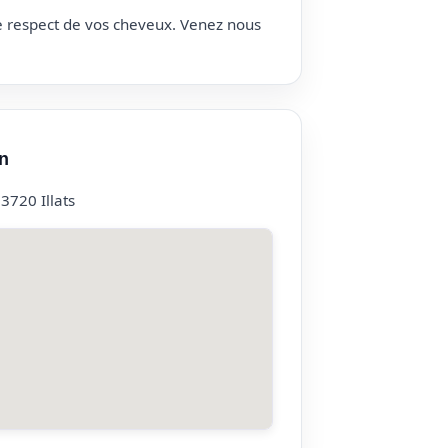
le respect de vos cheveux. Venez nous
n
3720 Illats