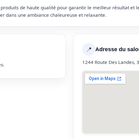
roduits de haute qualité pour garantir le meilleur résultat et 
uter dans une ambiance chaleureuse et relaxante.
📍
Adresse du salo
1244 Route Des Landes, 3
s.