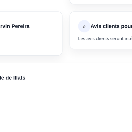
⭐
rvin Pereira
Avis clients pou
Les avis clients seront inté
e de Illats