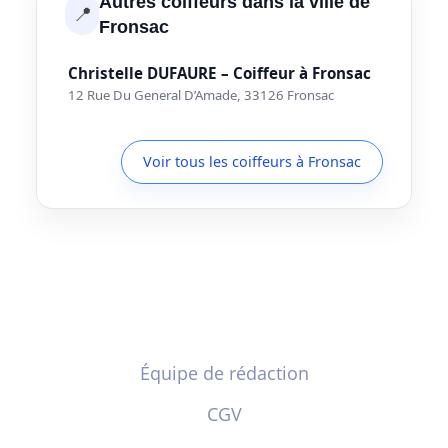
Autres coiffeurs dans la ville de
📍
Fronsac
Christelle DUFAURE – Coiffeur à Fronsac
12 Rue Du General D’Amade, 33126 Fronsac
Voir tous les coiffeurs à Fronsac
Équipe de rédaction
CGV