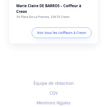
Marie Claire DE BARROS – Coiffeur à
Creon
39 Place De La Prevote, 33670 Creon
Voir tous les coiffeurs à Creon
Équipe de rédaction
CGV
Mentions légales