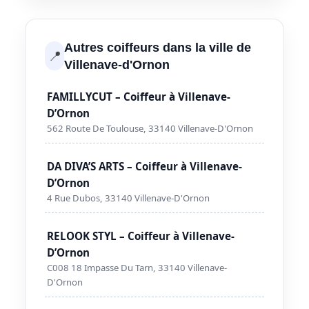
Autres coiffeurs dans la ville de
📍
Villenave-d'Ornon
FAMILLYCUT – Coiffeur à Villenave-
D’Ornon
562 Route De Toulouse, 33140 Villenave-D'Ornon
DA DIVA’S ARTS – Coiffeur à Villenave-
D’Ornon
4 Rue Dubos, 33140 Villenave-D'Ornon
RELOOK STYL – Coiffeur à Villenave-
D’Ornon
C008 18 Impasse Du Tarn, 33140 Villenave-
D'Ornon