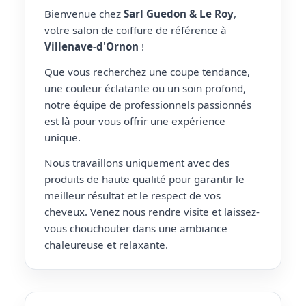
Bienvenue chez
Sarl Guedon & Le Roy
,
votre salon de coiffure de référence à
Villenave-d'Ornon
!
Que vous recherchez une coupe tendance,
une couleur éclatante ou un soin profond,
notre équipe de professionnels passionnés
est là pour vous offrir une expérience
unique.
Nous travaillons uniquement avec des
produits de haute qualité pour garantir le
meilleur résultat et le respect de vos
cheveux. Venez nous rendre visite et laissez-
vous chouchouter dans une ambiance
chaleureuse et relaxante.