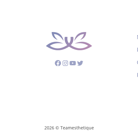
Facebook
Instagram
YouTube
Twitter
2026 © Teamesthetique