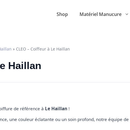
Shop
Matériel Manucure
Haillan
»
CLEO – Coiffeur à Le Haillan
e Haillan
coiffure de référence à
Le Haillan
!
e, une couleur éclatante ou un soin profond, notre équipe de 