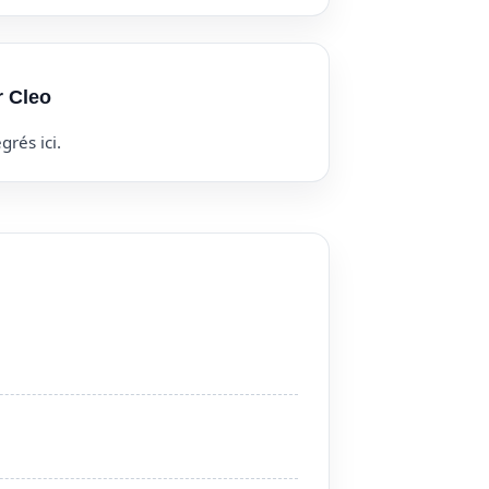
r Cleo
grés ici.