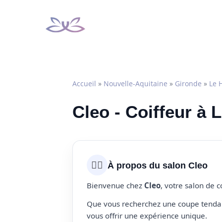
Aller
au
contenu
Accueil
»
Nouvelle-Aquitaine
»
Gironde
»
Le 
Cleo - Coiffeur à L
💇‍♀️
À propos du salon Cleo
Bienvenue chez
Cleo
, votre salon de 
Que vous recherchez une coupe tendanc
vous offrir une expérience unique.