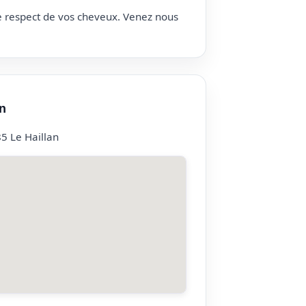
le respect de vos cheveux. Venez nous
n
5 Le Haillan