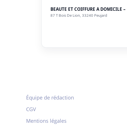
BEAUTE ET COIFFURE A DOMICILE – C
87 T Bois De Lion, 33240 Peujard
Équipe de rédaction
CGV
Mentions légales