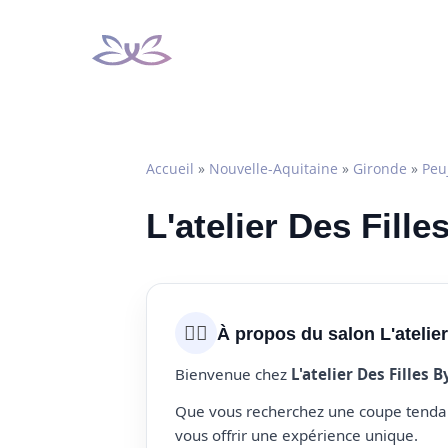
Aller
au
contenu
Accueil
»
Nouvelle-Aquitaine
»
Gironde
»
Peu
L'atelier Des Fille
💇‍♀️
À propos du salon L'atelier
Bienvenue chez
L'atelier Des Filles B
Que vous recherchez une coupe tendanc
vous offrir une expérience unique.