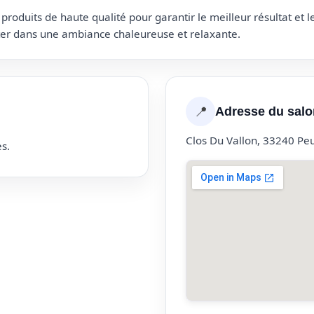
roduits de haute qualité pour garantir le meilleur résultat et 
uter dans une ambiance chaleureuse et relaxante.
📍
Adresse du salo
Clos Du Vallon, 33240 Pe
s.