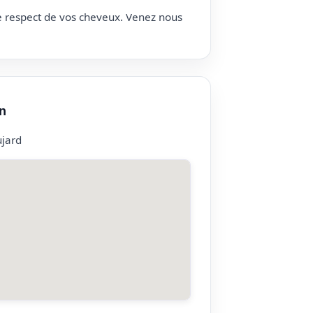
le respect de vos cheveux. Venez nous
n
ujard