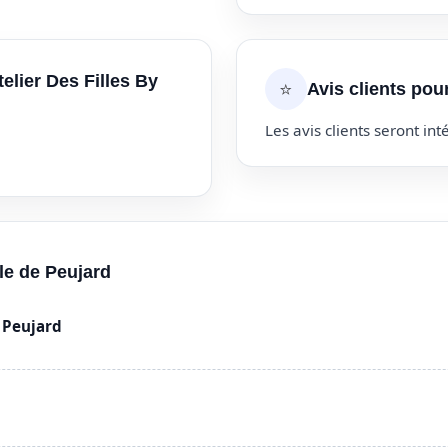
telier Des Filles By
⭐
Avis clients pour
Les avis clients seront inté
lle de Peujard
 Peujard