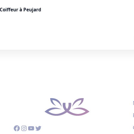
oiffeur à Peujard
Facebook
Instagram
YouTube
Twitter