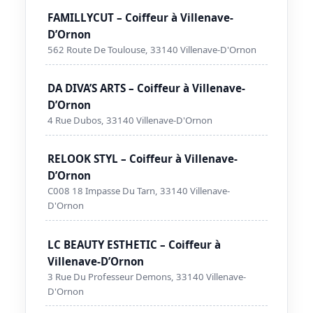
FAMILLYCUT – Coiffeur à Villenave-
D’Ornon
562 Route De Toulouse, 33140 Villenave-D'Ornon
DA DIVA’S ARTS – Coiffeur à Villenave-
D’Ornon
4 Rue Dubos, 33140 Villenave-D'Ornon
RELOOK STYL – Coiffeur à Villenave-
D’Ornon
C008 18 Impasse Du Tarn, 33140 Villenave-
D'Ornon
LC BEAUTY ESTHETIC – Coiffeur à
Villenave-D’Ornon
3 Rue Du Professeur Demons, 33140 Villenave-
D'Ornon