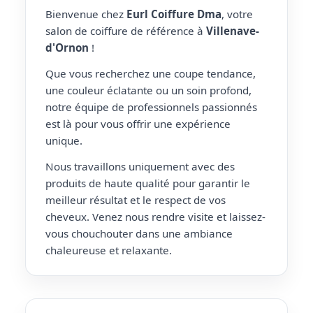
Bienvenue chez
Eurl Coiffure Dma
, votre
salon de coiffure de référence à
Villenave-
d'Ornon
!
Que vous recherchez une coupe tendance,
une couleur éclatante ou un soin profond,
notre équipe de professionnels passionnés
est là pour vous offrir une expérience
unique.
Nous travaillons uniquement avec des
produits de haute qualité pour garantir le
meilleur résultat et le respect de vos
cheveux. Venez nous rendre visite et laissez-
vous chouchouter dans une ambiance
chaleureuse et relaxante.