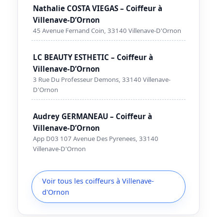
Nathalie COSTA VIEGAS – Coiffeur à
Villenave-D’Ornon
45 Avenue Fernand Coin, 33140 Villenave-D'Ornon
LC BEAUTY ESTHETIC – Coiffeur à
Villenave-D’Ornon
3 Rue Du Professeur Demons, 33140 Villenave-
D'Ornon
Audrey GERMANEAU – Coiffeur à
Villenave-D’Ornon
App D03 107 Avenue Des Pyrenees, 33140
Villenave-D'Ornon
Voir tous les coiffeurs à Villenave-
d'Ornon