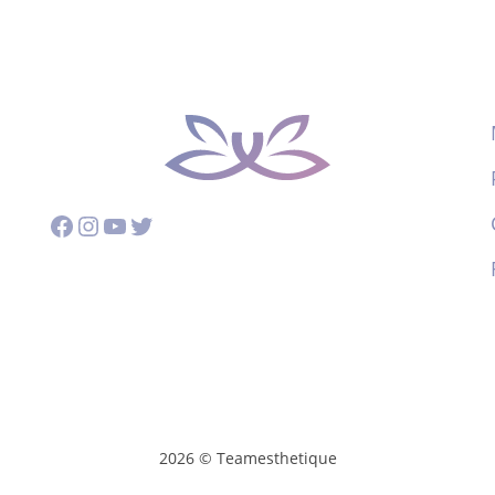
Facebook
Instagram
YouTube
Twitter
2026 © Teamesthetique