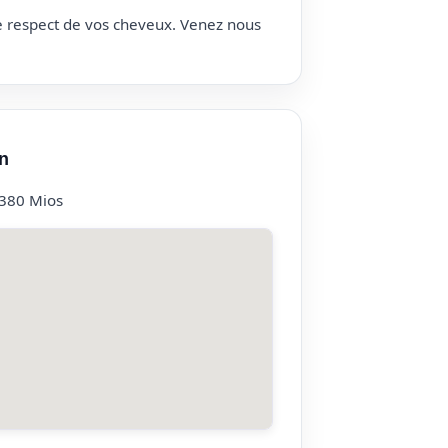
le respect de vos cheveux. Venez nous
n
380 Mios