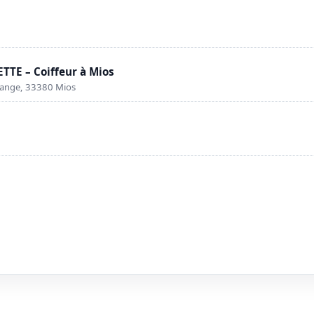
TE – Coiffeur à Mios
range, 33380 Mios