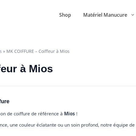
Shop
Matériel Manucure
s
»
MK COIFFURE – Coiffeur à Mios
feur à Mios
fure
alon de coiffure de référence à
Mios
!
e, une couleur éclatante ou un soin profond, notre équipe de 