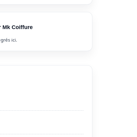
r Mk Coiffure
grés ici.