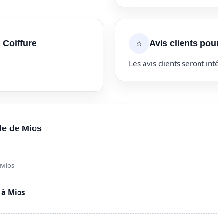
⭐
 Coiffure
Avis clients pou
Les avis clients seront inté
lle de Mios
 Mios
 à Mios